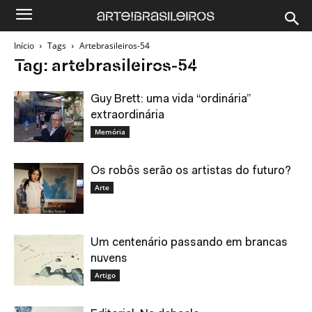
Início
Tags
Artebrasileiros-54
Tag: artebrasileiros-54
Guy Brett: uma vida “ordinária”
extraordinária
Memória
Os robôs serão os artistas do futuro?
Arte
Um centenário passando em brancas
nuvens
Artigo