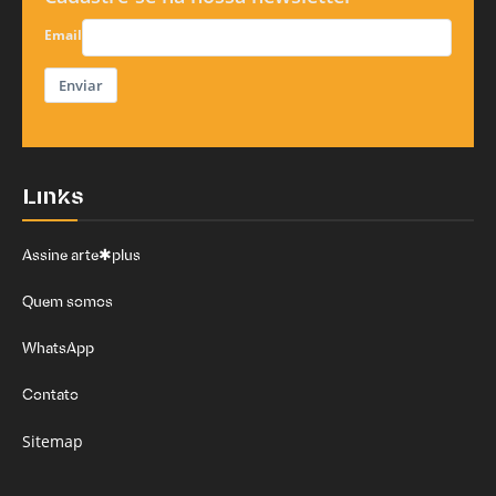
Email
Enviar
Links
Assine arte✱plus
Quem somos
WhatsApp
Contato
Sitemap