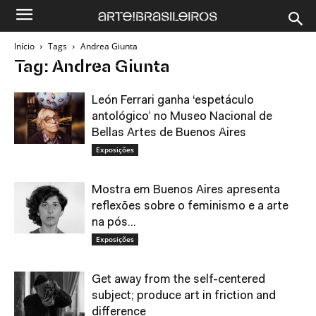
Início
Tags
Andrea Giunta
Tag: Andrea Giunta
León Ferrari ganha ‘espetáculo
antológico’ no Museo Nacional de
Bellas Artes de Buenos Aires
Exposições
Mostra em Buenos Aires apresenta
reflexões sobre o feminismo e a arte
na pós...
Exposições
Get away from the self-centered
subject; produce art in friction and
difference