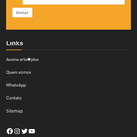
Enviar
Links
Assine arte✱plus
Quem somos
WhatsApp
Contato
Sitemap
Facebook
Instagram
Twitter
Youtube