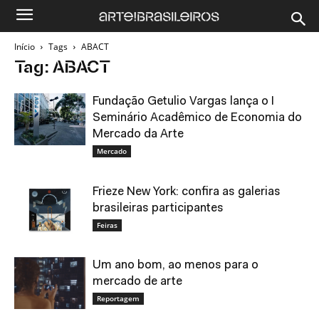
Início
Tags
ABACT
Tag: ABACT
Fundação Getulio Vargas lança o I
Seminário Acadêmico de Economia do
Mercado da Arte
Mercado
Frieze New York: confira as galerias
brasileiras participantes
Feiras
Um ano bom, ao menos para o
mercado de arte
Reportagem