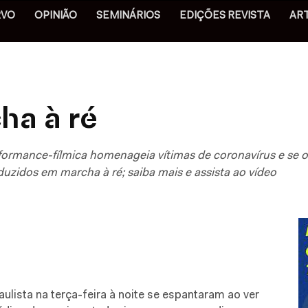
RVO
OPINIÃO
SEMINÁRIOS
EDIÇÕES REVISTA
AR
ha à ré
formance-fílmica homenageia vítimas de coronavírus e se op
uzidos em marcha à ré; saiba mais e assista ao vídeo
ulista na terça-feira à noite se espantaram ao ver