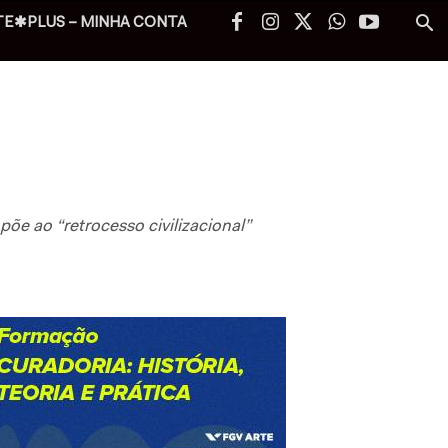
TE✱PLUS – MINHA CONTA
õe ao “retrocesso civilizacional”