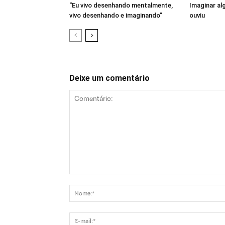
“Eu vivo desenhando mentalmente,
Imaginar al
vivo desenhando e imaginando”
ouviu
Deixe um comentário