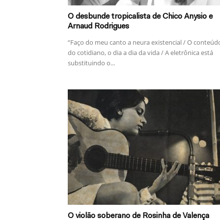
O desbunde tropicalista de Chico Anysio e
Arnaud Rodrigues
“Faço do meu canto a neura existencial / O conteúd
do cotidiano, o dia a dia da vida / A eletrônica está
substituindo o...
O violão soberano de Rosinha de Valença