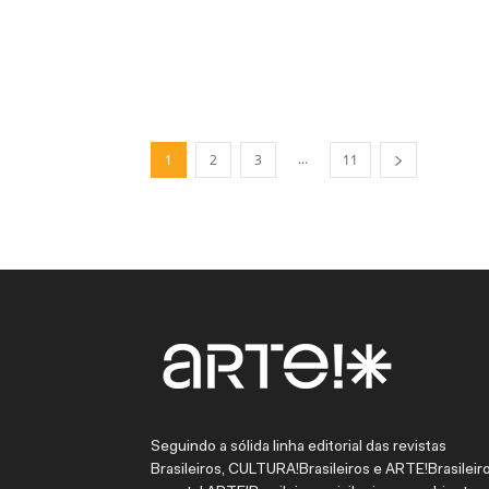
...
1
2
3
11
Seguindo a sólida linha editorial das revistas
Brasileiros, CULTURA!Brasileiros e ARTE!Brasileiro