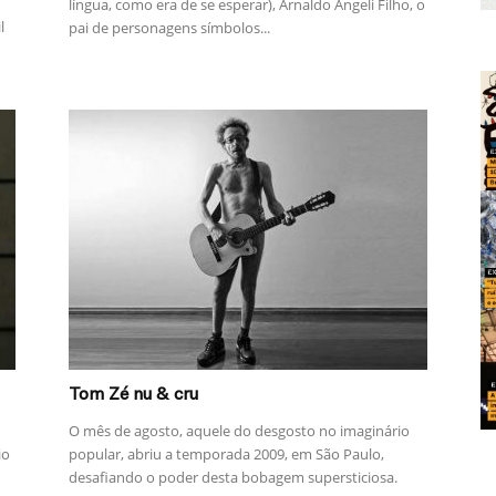
língua, como era de se esperar), Arnaldo Angeli Filho, o
l
pai de personagens símbolos...
Tom Zé nu & cru
O mês de agosto, aquele do desgosto no imaginário
io
popular, abriu a temporada 2009, em São Paulo,
desafiando o poder desta bobagem supersticiosa.