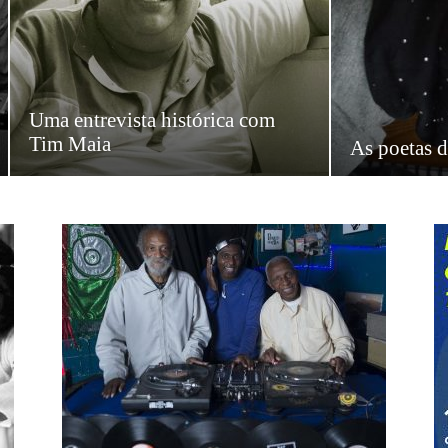
Uma entrevista histórica com
Tim Maia
As poetas d