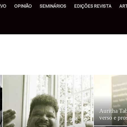
RVO
OPINIÃO
SEMINÁRIOS
EDIÇÕES REVISTA
AR
Auritha Tab
verso e pro