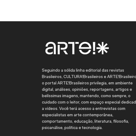
Seguindo a sólida linha editorial das revistas
Brasileiros, CULTURA!Brasileiros e ARTE!Brasileiro
o portal ARTE!Brasileiros privilegia, em ambiente
digital, análises, opiniões, reportagens, artigos e
belíssimas imagens, mantendo, como sempre, o
cuidado com o leitor, com espaço especial dedica
a vídeos. Você terá acesso a entrevistas com
especialistas em arte contemporânea,
comportamento, educação, literatura, filosofia,
psicanálise, política e tecnologia.