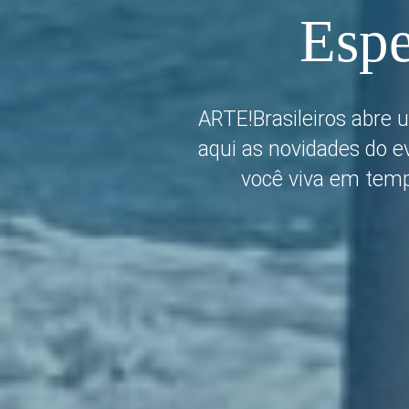
Espe
ARTE!Brasileiros abre 
aqui as novidades do e
você viva em temp