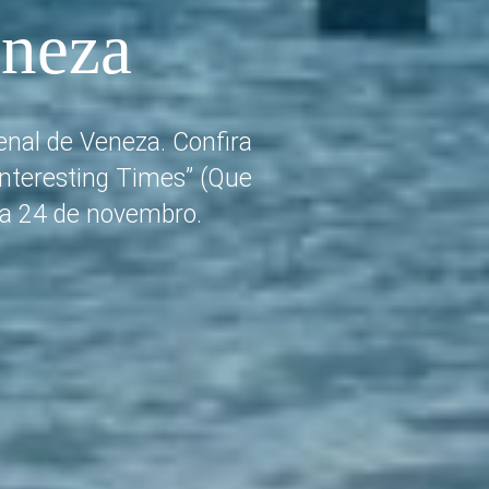
eneza
enal de Veneza. Confira
Interesting Times” (Que
 a 24 de novembro.