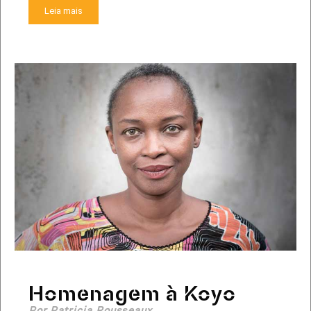
Leia mais
Homenagem à Koyo