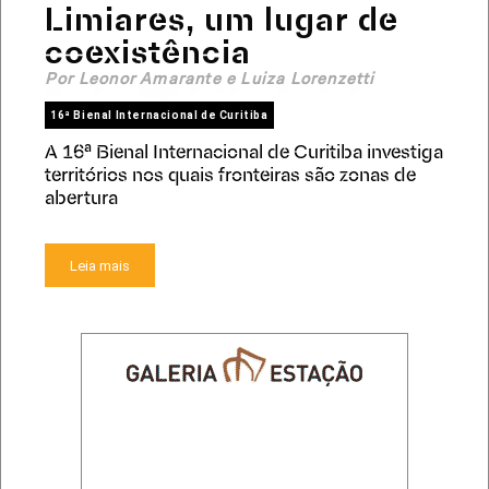
Limiares, um lugar de
coexistência
Por Leonor Amarante e Luiza Lorenzetti
16ª Bienal Internacional de Curitiba
A 16ª Bienal Internacional de Curitiba investiga
territórios nos quais fronteiras são zonas de
abertura
Leia mais