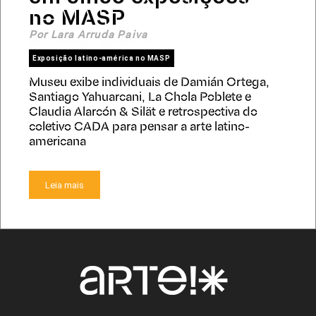
no MASP
Por Lara Arruda Paiva
Exposição latino-américa no MASP
Museu exibe individuais de Damián Ortega,
Santiago Yahuarcani, La Chola Poblete e
Claudia Alarcón & Silät e retrospectiva do
coletivo CADA para pensar a arte latino-
americana
Leia mais