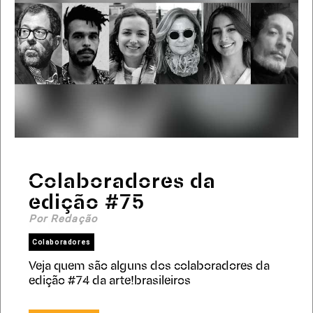
Colaboradores da
edição #75
Por Redação
Colaboradores
Veja quem são alguns dos colaboradores da
edição #74 da arte!brasileiros