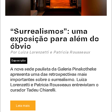
“Surrealismos”: uma
exposição para além do
óbvio
Por Luiza Lorenzetti e Patricia Rousseaux
Exposição
A nova sede paulista da Galeria Pinakotheke
apresenta uma das retrospectivas mais
importantes sobre o surrealismo. Luiza
Lorenzetti e Patricia Rousseaux entrevistam o
curador Tadeu Chiarelli.
Leia mais