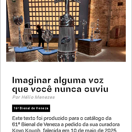
Imaginar alguma voz
que você nunca ouviu
Por Hélio Menezes
16ª Bienal de Veneza
Este texto foi produzido para o catálogo da
61ª Bienal de Veneza a pedido da sua curadora
Koyo Kouoh, falecida em 10 de maio de 2025.