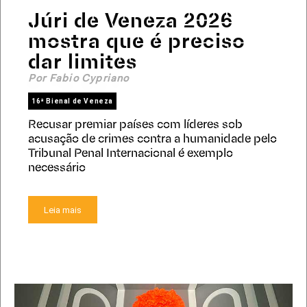
Júri de Veneza 2026
mostra que é preciso
dar limites
Por Fabio Cypriano
16ª Bienal de Veneza
Recusar premiar países com líderes sob
acusação de crimes contra a humanidade pelo
Tribunal Penal Internacional é exemplo
necessário
Leia mais