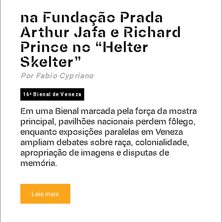
na Fundação Prada
Arthur Jafa e Richard
Prince no “Helter
Skelter”
Por Fabio Cypriano
16ª Bienal de Veneza
Em uma Bienal marcada pela força da mostra
principal, pavilhões nacionais perdem fôlego,
enquanto exposições paralelas em Veneza
ampliam debates sobre raça, colonialidade,
apropriação de imagens e disputas de
memória.
Leia mais