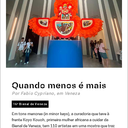
Quando menos é mais
Por Fabio Cypriano, em Veneza
16ª Bienal de Veneza
Em tons menores (in minor keys), a curadoria que teve à
frente Koyo Kouoh, primeira mulher africana a cuidar da
Bienal de Veneza, tem 110 artistas em uma mostra que traz