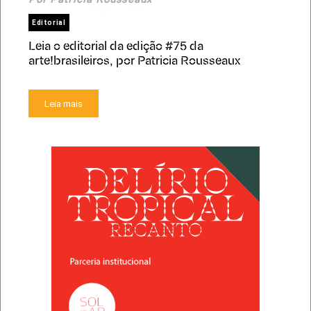
Por Patricia Rousseaux
Editorial
Leia o editorial da edição #75 da
arte!brasileiros, por Patricia Rousseaux
Leia mais