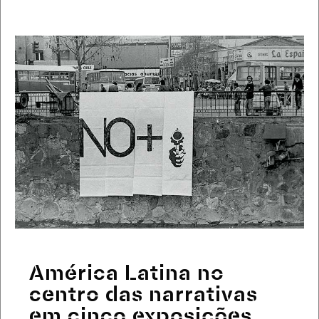
América Latina no
centro das narrativas
em cinco exposições