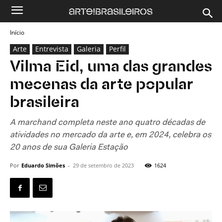
Início
Arte
Entrevista
Galeria
Perfil
Vilma Eid, uma das grandes
mecenas da arte popular
brasileira
A marchand completa neste ano quatro décadas de
atividades no mercado da arte e, em 2024, celebra os
20 anos de sua Galeria Estação
Por
Eduardo Simões
-
29 de setembro de 2023
1624