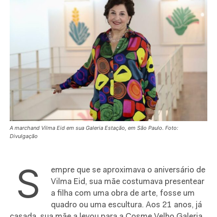
A marchand Vilma Eid em sua Galeria Estação, em São Paulo. Foto:
Divulgação
S
empre que se aproximava o aniversário de
Vilma Eid, sua mãe costumava presentear
a filha com uma obra de arte, fosse um
quadro ou uma escultura. Aos 21 anos, já
casada, sua mãe a levou para a Cosme Velho Galeria