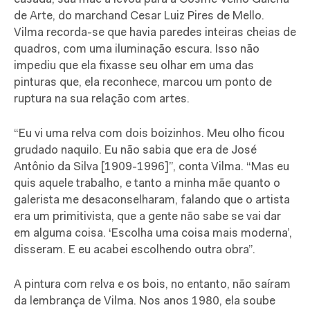
de Arte, do marchand Cesar Luiz Pires de Mello.
Vilma recorda-se que havia paredes inteiras cheias de
quadros, com uma iluminação escura. Isso não
impediu que ela fixasse seu olhar em uma das
pinturas que, ela reconhece, marcou um ponto de
ruptura na sua relação com artes.
“Eu vi uma relva com dois boizinhos. Meu olho ficou
grudado naquilo. Eu não sabia que era de José
Antônio da Silva [1909-1996]”, conta Vilma. “Mas eu
quis aquele trabalho, e tanto a minha mãe quanto o
galerista me desaconselharam, falando que o artista
era um primitivista, que a gente não sabe se vai dar
em alguma coisa. ‘Escolha uma coisa mais moderna’,
disseram. E eu acabei escolhendo outra obra”.
A pintura com relva e os bois, no entanto, não saíram
da lembrança de Vilma. Nos anos 1980, ela soube