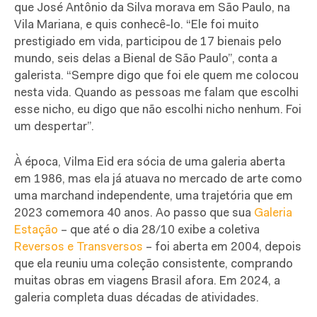
que José Antônio da Silva morava em São Paulo, na
Vila Mariana, e quis conhecê-lo. “Ele foi muito
prestigiado em vida, participou de 17 bienais pelo
mundo, seis delas a Bienal de São Paulo”, conta a
galerista. “Sempre digo que foi ele quem me colocou
nesta vida. Quando as pessoas me falam que escolhi
esse nicho, eu digo que não escolhi nicho nenhum. Foi
um despertar”.
À época, Vilma Eid era sócia de uma galeria aberta
em 1986, mas ela já atuava no mercado de arte como
uma marchand independente, uma trajetória que em
2023 comemora 40 anos. Ao passo que sua
Galeria
Estação
– que até o dia 28/10 exibe a coletiva
Reversos e Transversos
– foi aberta em 2004, depois
que ela reuniu uma coleção consistente, comprando
muitas obras em viagens Brasil afora. Em 2024, a
galeria completa duas décadas de atividades.