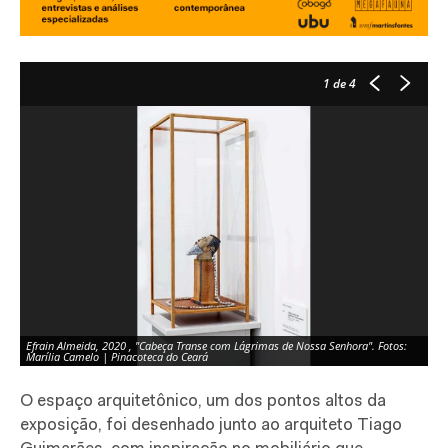
1
de 4
Efrain Almeida, 2020 , "Cabeça Transe com Lágrimas de Nossa Senhora". Fotos:
Marília Camelo | Pinacoteca do Ceará
O espaço arquitetônico, um dos pontos altos da
exposição, foi desenhado junto ao arquiteto Tiago