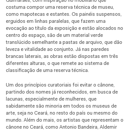
Guimarães, com inspiração no mobiliário que
costuma compor uma reserva técnica de museu,
como mapotecas e estantes. Os painéis suspensos,
erguidos em linhas paralelas, que fazem uma
evocação ao título da exposição e estão alocados no
centro do espaço, são de um material verde
translúcido semelhante a pastas de arquivo, que dão
leveza e vitalidade ao conjunto. Já nas paredes
brancas laterais, as obras estão dispostas em três
diferentes alturas, o que remete ao sistema de
classificação de uma reserva técnica.
Um dos princípios curatoriais foi evitar o cânone,
partindo dos nomes já reconhecidos, em busca de
lacunas, especialmente de mulheres, que
sabidamente são minoria em todos os museus de
arte, seja no Ceará, no resto do país ou mesmo do
mundo. Além do mais, os artistas que representam o
cânone no Ceará, como Antonio Bandeira, Aldemir