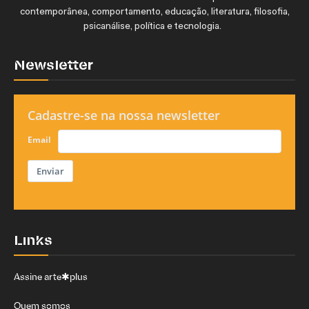
contemporânea, comportamento, educação, literatura, filosofia,
psicanálise, política e tecnologia.
Newsletter
Cadastre-se na nossa newsletter
Email
Enviar
Links
Assine arte✱plus
Quem somos