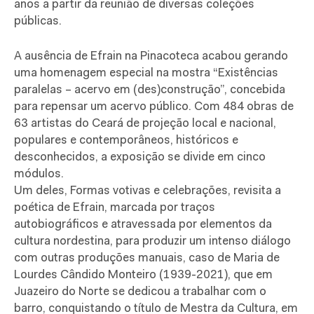
anos a partir da reunião de diversas coleções
públicas.
A ausência de Efrain na Pinacoteca acabou gerando
uma homenagem especial na mostra “Existências
paralelas – acervo em (des)construção”, concebida
para repensar um acervo público. Com 484 obras de
63 artistas do Ceará de projeção local e nacional,
populares e contemporâneos, históricos e
desconhecidos, a exposição se divide em cinco
módulos.
Um deles, Formas votivas e celebrações, revisita a
poética de Efrain, marcada por traços
autobiográficos e atravessada por elementos da
cultura nordestina, para produzir um intenso diálogo
com outras produções manuais, caso de Maria de
Lourdes Cândido Monteiro (1939-2021), que em
Juazeiro do Norte se dedicou a trabalhar com o
barro, conquistando o título de Mestra da Cultura, em