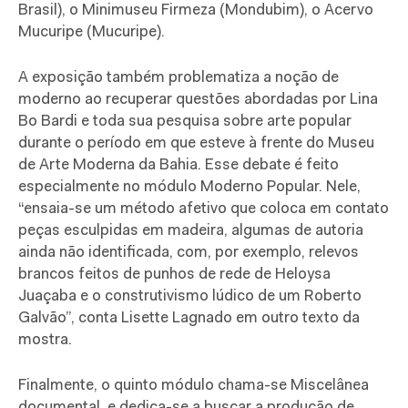
Brasil), o Minimuseu Firmeza (Mondubim), o Acervo
Mucuripe (Mucuripe).
A exposição também problematiza a noção de
moderno ao recuperar questões abordadas por Lina
Bo Bardi e toda sua pesquisa sobre arte popular
durante o período em que esteve à frente do Museu
de Arte Moderna da Bahia. Esse debate é feito
especialmente no módulo Moderno Popular. Nele,
“ensaia-se um método afetivo que coloca em contato
peças esculpidas em madeira, algumas de autoria
ainda não identificada, com, por exemplo, relevos
brancos feitos de punhos de rede de Heloysa
Juaçaba e o construtivismo lúdico de um Roberto
Galvão”, conta Lisette Lagnado em outro texto da
mostra.
Finalmente, o quinto módulo chama-se Miscelânea
documental, e dedica-se a buscar a produção de