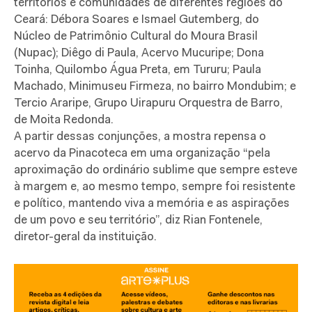
territórios e comunidades de diferentes regiões do
Ceará: Débora Soares e Ismael Gutemberg, do
Núcleo de Patrimônio Cultural do Moura Brasil
(Nupac); Diêgo di Paula, Acervo Mucuripe; Dona
Toinha, Quilombo Água Preta, em Tururu; Paula
Machado, Minimuseu Firmeza, no bairro Mondubim; e
Tercio Araripe, Grupo Uirapuru Orquestra de Barro,
de Moita Redonda.
A partir dessas conjunções, a mostra repensa o
acervo da Pinacoteca em uma organização “pela
aproximação do ordinário sublime que sempre esteve
à margem e, ao mesmo tempo, sempre foi resistente
e político, mantendo viva a memória e as aspirações
de um povo e seu território”, diz Rian Fontenele,
diretor-geral da instituição.