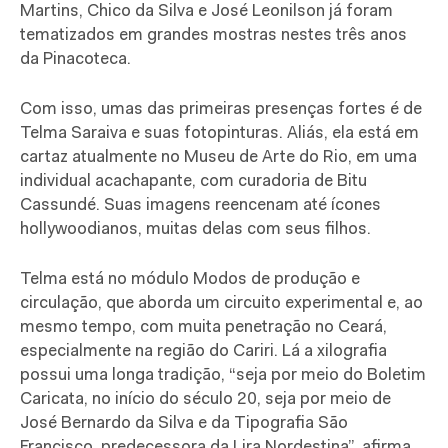
Martins, Chico da Silva e José Leonilson já foram
tematizados em grandes mostras nestes três anos
da Pinacoteca.
Com isso, umas das primeiras presenças fortes é de
Telma Saraiva e suas fotopinturas. Aliás, ela está em
cartaz atualmente no Museu de Arte do Rio, em uma
individual acachapante, com curadoria de Bitu
Cassundé. Suas imagens reencenam até ícones
hollywoodianos, muitas delas com seus filhos.
Telma está no módulo Modos de produção e
circulação, que aborda um circuito experimental e, ao
mesmo tempo, com muita penetração no Ceará,
especialmente na região do Cariri. Lá a xilografia
possui uma longa tradição, “seja por meio do Boletim
Caricata, no início do século 20, seja por meio de
José Bernardo da Silva e da Tipografia São
Francisco, predecessora da Lira Nordestina”, afirma