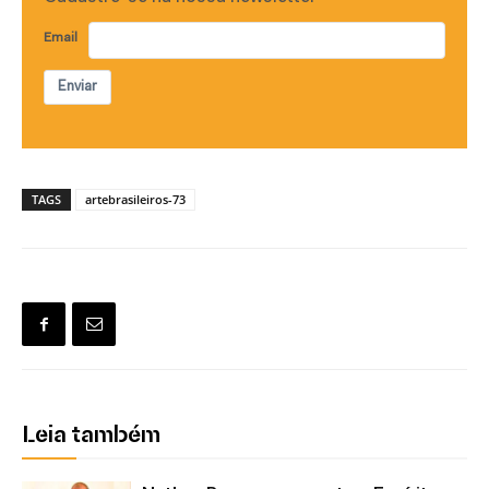
Email
Enviar
TAGS
artebrasileiros-73
Leia também