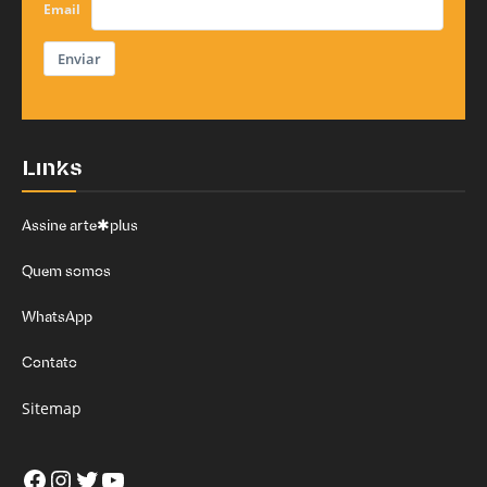
Email
Enviar
Links
Assine arte✱plus
Quem somos
WhatsApp
Contato
Sitemap
Facebook
Instagram
Twitter
Youtube