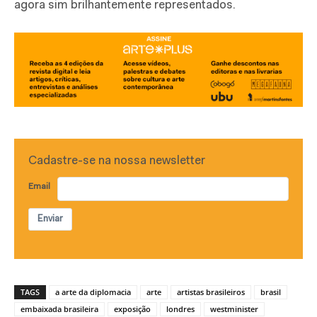
agora sim brilhantemente representados.
Cadastre-se na nossa newsletter
Email
Enviar
TAGS
a arte da diplomacia
arte
artistas brasileiros
brasil
embaixada brasileira
exposição
londres
westminister