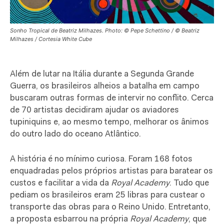
Sonho Tropical de Beatriz Milhazes. Photo: © Pepe Schettino / © Beatriz
Milhazes / Cortesia White Cube
A
lém de lutar na Itália durante a Segunda Grande
Guerra, os brasileiros alheios a batalha em campo
buscaram outras formas de intervir no conflito. Cerca
de 70 artistas decidiram ajudar os aviadores
tupiniquins e, ao mesmo tempo, melhorar os ânimos
do outro lado do oceano Atlântico.
A história é no mínimo curiosa. Foram 168 fotos
enquadradas pelos próprios artistas para baratear os
custos e facilitar a vida da
Royal Academy
. Tudo que
pediam os brasileiros eram 25 libras para custear o
transporte das obras para o Reino Unido. Entretanto,
a proposta esbarrou na própria
Royal Academy
, que