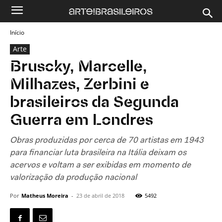
Início
Arte
Bruscky, Marcelle,
Milhazes, Zerbini e
brasileiros da Segunda
Guerra em Londres
Obras produzidas por cerca de 70 artistas em 1943
para financiar luta brasileira na Itália deixam os
acervos e voltam a ser exibidas em momento de
valorização da produção nacional
Por
Matheus Moreira
-
23 de abril de 2018
5492