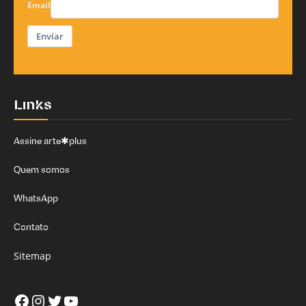
Email
Enviar
Links
Assine arte✱plus
Quem somos
WhatsApp
Contato
Sitemap
Facebook
Instagram
Twitter
Youtube