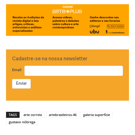
Cadastre-se na nossa newsletter
Email
Enviar
TAGS
arte correio
artebrasileiros-46
galeria superfície
gustavo nóbrega