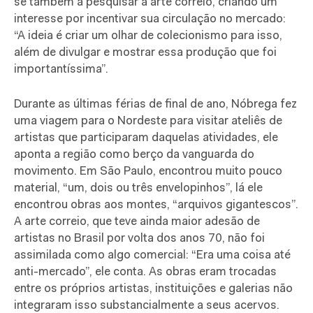
se também a pesquisar a arte correio, criando um
interesse por incentivar sua circulação no mercado:
“A ideia é criar um olhar de colecionismo para isso,
além de divulgar e mostrar essa produção que foi
importantíssima”.
Durante as últimas férias de final de ano, Nóbrega fez
uma viagem para o Nordeste para visitar ateliês de
artistas que participaram daquelas atividades, ele
aponta a região como berço da vanguarda do
movimento. Em São Paulo, encontrou muito pouco
material, “um, dois ou três envelopinhos”, lá ele
encontrou obras aos montes, “arquivos gigantescos”.
A arte correio, que teve ainda maior adesão de
artistas no Brasil por volta dos anos 70, não foi
assimilada como algo comercial: “Era uma coisa até
anti-mercado”, ele conta. As obras eram trocadas
entre os próprios artistas, instituições e galerias não
integraram isso substancialmente a seus acervos.