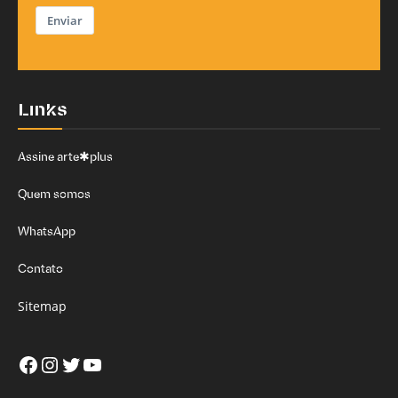
Enviar
Links
Assine arte✱plus
Quem somos
WhatsApp
Contato
Sitemap
Facebook
Instagram
Twitter
Youtube