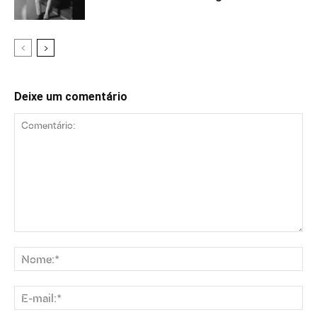
Deixe um comentário