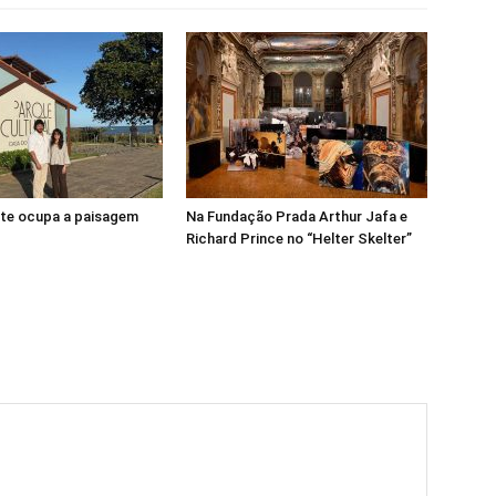
rte ocupa a paisagem
Na Fundação Prada Arthur Jafa e
Richard Prince no “Helter Skelter”