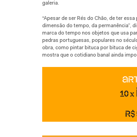
galeria.
“Apesar de ser Rés do Chão, de ter essa 
dimensão do tempo, da permanência”, diz
marca do tempo nos objetos que usa para
pedras portuguesas, populares no século
obra, como pintar bituca por bituca de c
mostra que o cotidiano banal ainda impor