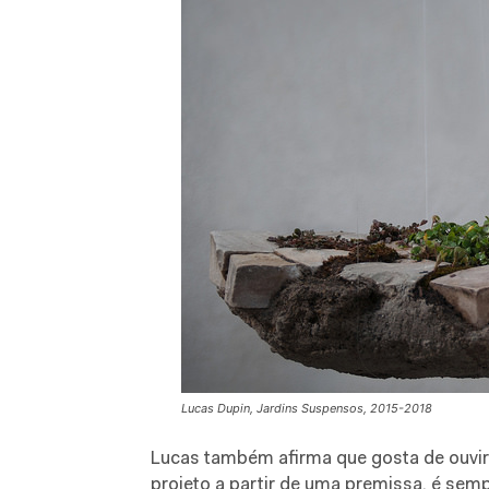
Lucas Dupin, Jardins Suspensos, 2015-2018
Lucas também afirma que gosta de ouvir
projeto a partir de uma premissa, é semp