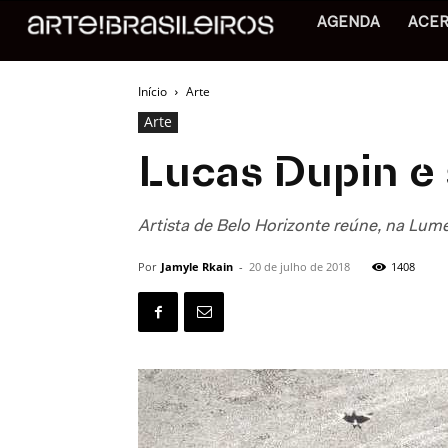
AGENDA
ACE
Início
Arte
Arte
Lucas Dupin e 
Artista de Belo Horizonte reúne, na Lume
Por
Jamyle Rkain
-
20 de julho de 2018
1408