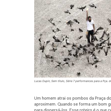
Lucas Dupin, Sem título, Série 7 performances para a Pça. 
Um homem atrai os pombos da Praça do P
aproximem. Quando se forma um bom gru
para dispersá-los. Esse roteiro é o que