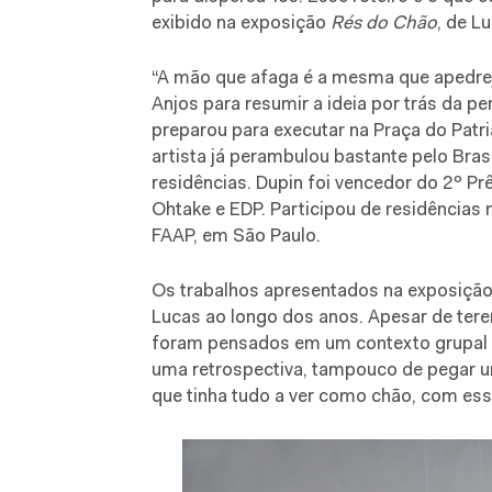
exibido na exposição
Rés do Chão
, de L
“A mão que afaga é a mesma que apedreja
Anjos para resumir a ideia por trás da p
preparou para executar na Praça do Patri
artista já perambulou bastante pelo Bras
residências. Dupin foi vencedor do 2º Pr
Ohtake e EDP. Participou de residências
FAAP, em São Paulo.
Os trabalhos apresentados na exposição
Lucas ao longo dos anos. Apesar de ter
foram pensados em um contexto grupal pa
uma retrospectiva, tampouco de pegar um
que tinha tudo a ver como chão, com esse 