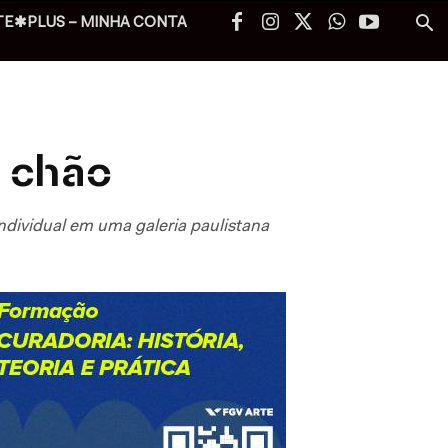
TE✱PLUS – MINHA CONTA
o chão
ndividual em uma galeria paulistana