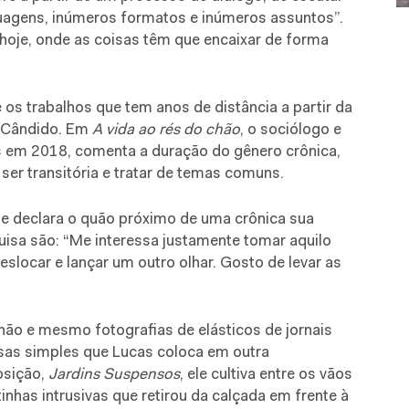
guagens, inúmeros formatos e inúmeros assuntos”.
 hoje, onde as coisas têm que encaixar de forma
 os trabalhos que tem anos de distância a partir da
o Cândido. Em
A vida ao rés do chão
, o sociólogo e
nos em 2018, comenta a duração do gênero crônica,
 ser transitória e tratar de temas comuns.
 e declara o quão próximo de uma crônica sua
uisa são: “Me interessa justamente tomar aquilo
eslocar e lançar um outro olhar. Gosto de levar as
ão e mesmo fotografias de elásticos de jornais
sas simples que Lucas coloca em outra
osição,
Jardins Suspensos
, ele cultiva entre os vãos
nhas intrusivas que retirou da calçada em frente à