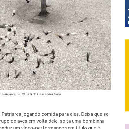
do Patriarca, 2018. FOTO: Alessandra Haro
atriarca jogando comida para eles. Deixa que se
po de aves em volta dele, solta uma bombinha
 conduz um vídeo-performance sem título que é