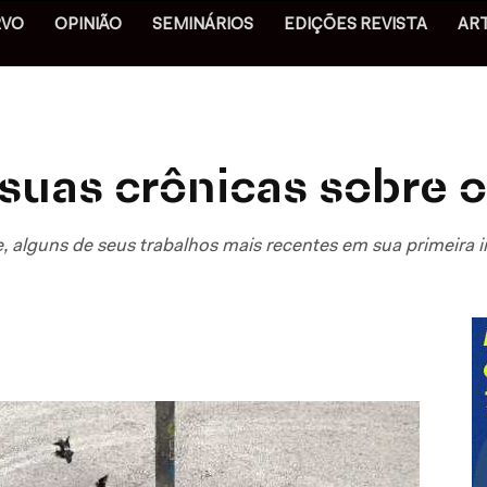
RVO
OPINIÃO
SEMINÁRIOS
EDIÇÕES REVISTA
AR
suas crônicas sobre 
, alguns de seus trabalhos mais recentes em sua primeira i