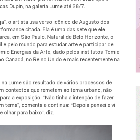
ucas Dupin, na galeria Lume até 28/7.
”, o artista usa verso icônico de Augusto dos
erformance citada. Ela é uma das sete que ele
arca, em São Paulo. Natural de Belo Horizonte, o
il e pelo mundo para estudar arte e participar de
êmio Energias da Arte, dado pelos institutos Tomie
 no Canadá, no Reino Unido e mais recentemente na
 na Lume são resultado de vários processos de
em contextos que remetem ao tema urbano, não
ra a exposição. “Não tinha a intenção de fazer
 tema”, comenta e continua: “Depois pensei e vi
olhar para baixo”, diz.