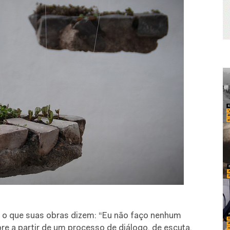
 o que suas obras dizem: “Eu não faço nenhum
re a partir de um processo de diálogo, de escuta.