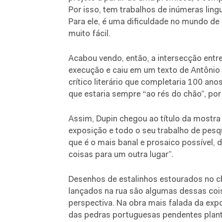
Por isso, tem trabalhos de inúmeras lin
Para ele, é uma dificuldade no mundo de
muito fácil.
Acabou vendo, então, a intersecção entre
execução e caiu em um texto de Antôni
crítico literário que completaria 100 a
que estaria sempre “ao rés do chão”, por
Assim, Dupin chegou ao título da mostra
exposição e todo o seu trabalho de pesq
que é o mais banal e prosaico possível, d
coisas para um outra lugar”.
Desenhos de estalinhos estourados no ch
lançados na rua são algumas dessas coi
perspectiva. Na obra mais falada da exp
das pedras portuguesas pendentes planti