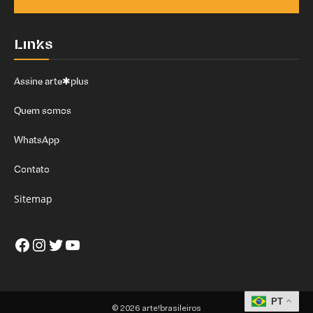
Links
Assine arte✱plus
Quem somos
WhatsApp
Contato
Sitemap
Facebook
Instagram
Twitter
Youtube
PT
© 2026 arte!brasileiros