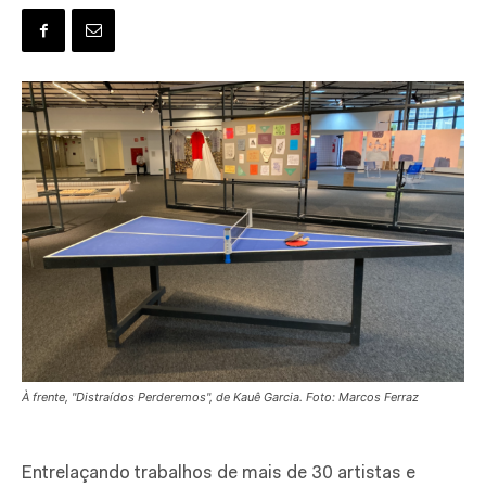
À frente, "Distraídos Perderemos", de Kauê Garcia. Foto: Marcos Ferraz
E
ntrelaçando trabalhos de mais de 30 artistas e