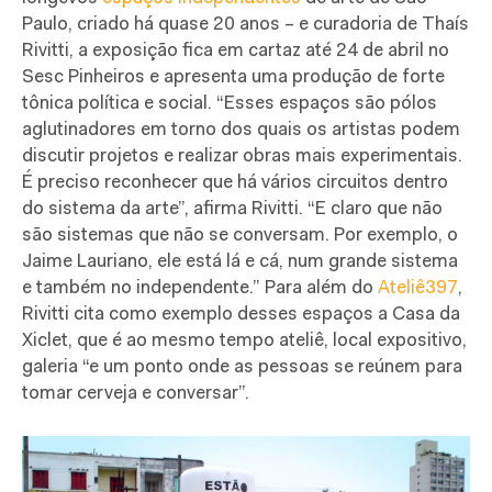
Paulo, criado há quase 20 anos – e curadoria de Thaís
Rivitti, a exposição fica em cartaz até 24 de abril no
Sesc Pinheiros e apresenta uma produção de forte
tônica política e social. “Esses espaços são pólos
aglutinadores em torno dos quais os artistas podem
discutir projetos e realizar obras mais experimentais.
É preciso reconhecer que há vários circuitos dentro
do sistema da arte”, afirma Rivitti. “E claro que não
são sistemas que não se conversam. Por exemplo, o
Jaime Lauriano, ele está lá e cá, num grande sistema
e também no independente.” Para além do
Ateliê397
,
Rivitti cita como exemplo desses espaços a Casa da
Xiclet, que é ao mesmo tempo ateliê, local expositivo,
galeria “e um ponto onde as pessoas se reúnem para
tomar cerveja e conversar”.