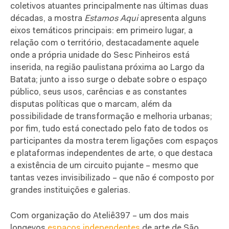
coletivos atuantes principalmente nas últimas duas
décadas, a mostra
Estamos Aqui
apresenta alguns
eixos temáticos principais: em primeiro lugar, a
relação com o território, destacadamente aquele
onde a própria unidade do Sesc Pinheiros está
inserida, na região paulistana próxima ao Largo da
Batata; junto a isso surge o debate sobre o espaço
público, seus usos, carências e as constantes
disputas políticas que o marcam, além da
possibilidade de transformação e melhoria urbanas;
por fim, tudo está conectado pelo fato de todos os
participantes da mostra terem ligações com espaços
e plataformas independentes de arte, o que destaca
a existência de um circuito pujante – mesmo que
tantas vezes invisibilizado – que não é composto por
grandes instituições e galerias.
Com organização do Ateliê397 – um dos mais
longevos
espaços independentes
de arte de São