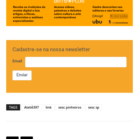
Cadastre-se na nossa newsletter
Email
Enviar
TAGS
Ateliê397
link
sesc pinheiros
sesc sp