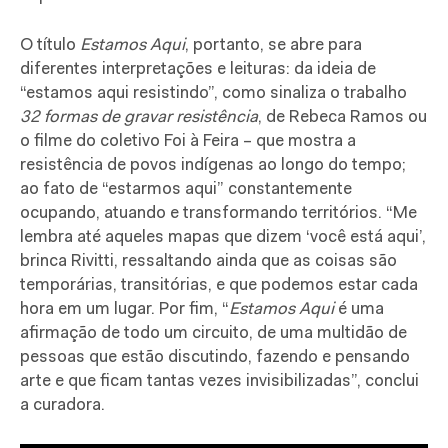
O título
Estamos Aqui
, portanto, se abre para
diferentes interpretações e leituras: da ideia de
“estamos aqui resistindo”, como sinaliza o trabalho
32 formas de gravar resistência
, de Rebeca Ramos ou
o filme do coletivo Foi à Feira – que mostra a
resistência de povos indígenas ao longo do tempo;
ao fato de “estarmos aqui” constantemente
ocupando, atuando e transformando territórios. “Me
lembra até aqueles mapas que dizem ‘você está aqui’,
brinca Rivitti, ressaltando ainda que as coisas são
temporárias, transitórias, e que podemos estar cada
hora em um lugar. Por fim, “
Estamos Aqui
é uma
afirmação de todo um circuito, de uma multidão de
pessoas que estão discutindo, fazendo e pensando
arte e que ficam tantas vezes invisibilizadas”, conclui
a curadora.