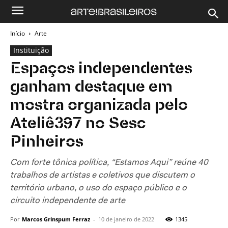
Início
Arte
Instituição
Espaços independentes
ganham destaque em
mostra organizada pelo
Ateliê397 no Sesc
Pinheiros
Com forte tônica política, “Estamos Aqui” reúne 40
trabalhos de artistas e coletivos que discutem o
território urbano, o uso do espaço público e o
circuito independente de arte
Por
Marcos Grinspum Ferraz
-
10 de janeiro de 2022
1345