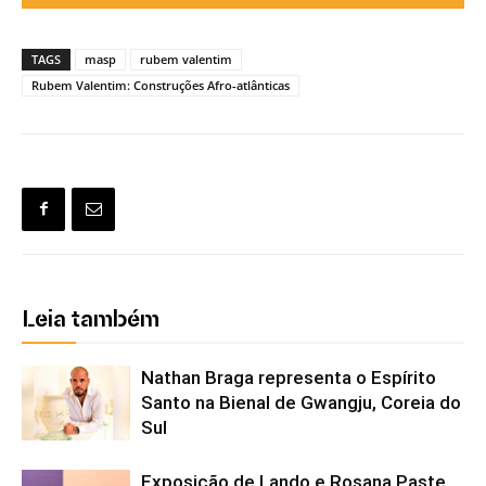
TAGS
masp
rubem valentim
Rubem Valentim: Construções Afro-atlânticas
Leia também
Nathan Braga representa o Espírito
Santo na Bienal de Gwangju, Coreia do
Sul
Exposição de Lando e Rosana Paste