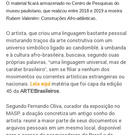
O material ficará armazenado no Centro de Pesquisas do
museu paulistano, que realizou entre 2018 e 2019 a mostra
Rubem Valentim: Construções Afro-atlânticas
.
O artista, que criou uma linguagem bastante pessoal
misturando traços da arte construtiva com um
universo simbólico ligado ao candomblé, à umbanda
e à cultura afro-brasileira, buscava, segundo suas
próprias palavras, “uma linguagem universal, mas de
caráter brasileiro”, sem se filiar a nenhum dos
movimentos ou correntes artísticas estrangeiras ou
nacionais.
Leia aqui
matéria que foi capa da edição
45 da
ARTE!Brasileiros
.
Segundo Fernando Oliva, curador da exposição no
MASP, a doação concretiza um antigo sonho do
artista: reunir a maior parte de seus documentos e
arquivos pessoais em um mesmo local, disponível