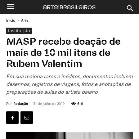
Início
Arte
Instituição
MASP recebe doação de
mais de 10 mil itens de
Rubem Valentim
Em sua maioria raros e inéditos, documentos incluem
desenhos, registros de viagens, fotos e anotações de
preparações de aulas do artista baiano
Por
Redação
-
31 de julho de 2019
616