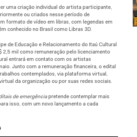
ser uma criação individual do artista participante,
riormente ou criados nesse período de
 em formato de vídeo em libras, com legendas em
ém conhecido no Brasil como Libras 3D.
ipe de Educação e Relacionamento do Itaú Cultural
R$ 2,5 mil como remuneração pelo licenciamento
tural entrará em contato com os artistas
maio. Junto com a remuneração financeira, o edital
rabalhos contemplados, via plataforma virtual,
irtual da organização ou por suas redes sociais.
editais de emergência
pretende contemplar mais
 para isso, com um novo lançamento a cada
s