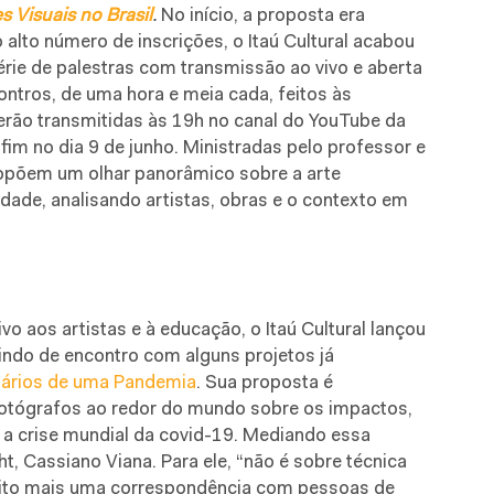
 Visuais no Brasil
.
No início, a proposta era
 alto número de inscrições, o Itaú Cultural acabou
rie de palestras com transmissão ao vivo e aberta
ontros, de uma hora e meia cada, feitos às
serão transmitidas às 19h no canal do YouTube da
e fim no dia 9 de junho. Ministradas pelo professor e
opõem um olhar panorâmico sobre a arte
alidade, analisando artistas, obras e o contexto em
ivo aos artistas e à educação, o Itaú Cultural lançou
indo de encontro com alguns projetos já
iários de uma Pandemia
. Sua proposta é
otógrafos ao redor do mundo sobre os impactos,
 a crise mundial da covid-19. Mediando essa
t, Cassiano Viana. Para ele, “não é sobre técnica
muito mais uma correspondência com pessoas de