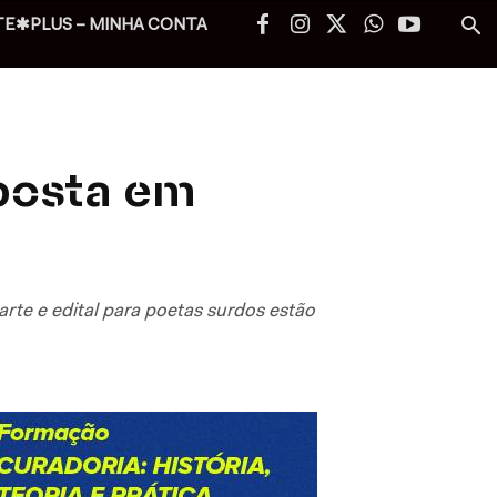
TE✱PLUS – MINHA CONTA
aposta em
arte e edital para poetas surdos estão