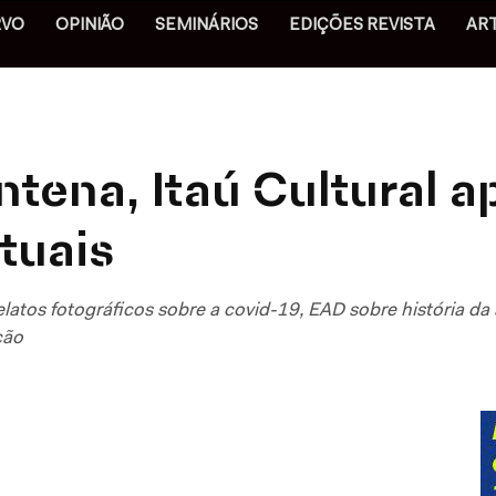
RVO
OPINIÃO
SEMINÁRIOS
EDIÇÕES REVISTA
AR
tena, Itaú Cultural 
rtuais
latos fotográficos sobre a covid-19, EAD sobre história da 
ção