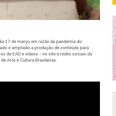
ia 17 de março em razão da pandemia do
ficado e ampliado a produção de conteúdo para
s de EAD e vídeos – no site e redes sociais da
 de Arte e Cultura Brasileiras.