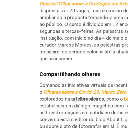
Possível Olhar sobre a Produção em Artes
disponibilizar 70 vagas, mas em razão do
ampliando a proposta tornando-a uma sé
ao público. O curso é dividido em 12 enc
segundas e terças-feiras. As palestras 
instituição, com início no dia 4 de maio 
curador Marcos Moraes, as palestras pr
brasileira, do período colonial até a atu
que se inserem.
Compartilhando olhares
Somando às iniciativas virtuais de incent
o
Olhares sobre a Covid-19
,
Marco Zero
explorados na
arte!brasileiros
, como o
D
estabelecer um diálogo imagético com f
as transformações e o cotidiano durante
conversa está o editor do blog About Ligh
ou sobre o ato de fotografar em si. É 