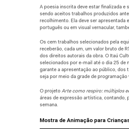
A poesia inscrita deve estar finalizada e 
sendo aceitos
trabalhos produzidos ante
recolhimento
. Ela deve ser apresentada
português ou em visual vernacular, tamb
Os cem trabalhos selecionados pela equ
receberão, cada um, um valor bruto de 
dos direitos autorais da obra. O Itaú Cul
selecionados por e-mail até o dia 25 de 
garante a apresentação ao público, dos t
seja por meio da grade de programação v
O projeto
Arte como respiro: múltiplos 
áreas de expressão artística, contando,
semana.
Mostra de Animação para Criança