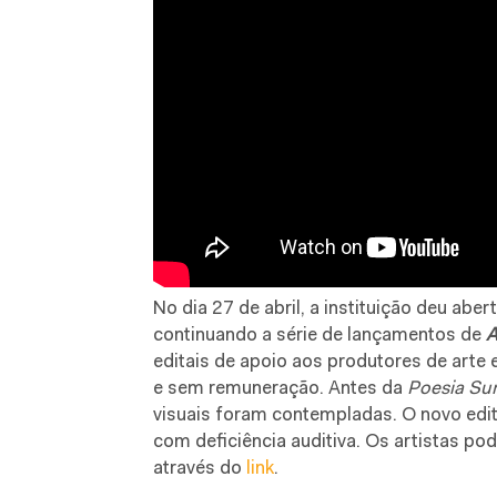
No dia 27 de abril, a instituição deu abe
continuando a série de lançamentos de
A
editais de apoio aos produtores de arte 
e sem remuneração. Antes da
Poesia Su
visuais foram contempladas. O novo edit
com deficiência auditiva. Os artistas pod
através do
link
.