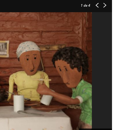
1
de 4