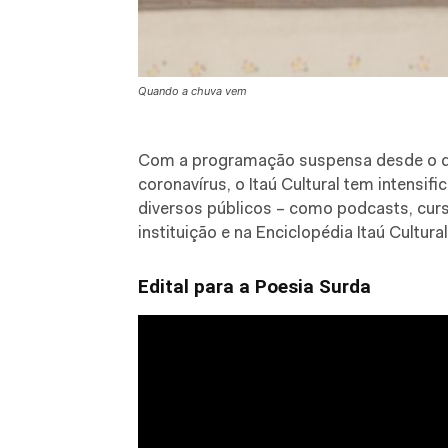
Quando a chuva vem
C
om a programação suspensa desde o d
coronavírus, o Itaú Cultural tem intensi
diversos públicos – como podcasts, curso
instituição e na Enciclopédia Itaú Cultural
Edital para a Poesia Surda