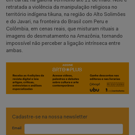
em cartaz na galeria Vermelho até 11 de maio. Nele é
retratada a violência da manipulação religiosa no
território indígena tikuna, na região do Alto Solimões
e do Javari, na fronteira do Brasil com Peru e
Colômbia, em cenas reais, que misturam rituais a
imagens do desmatamento na Amazônia, tornando
impossível não perceber a ligação intrínseca entre
ambas.
Cadastre-se na nossa newsletter
Email