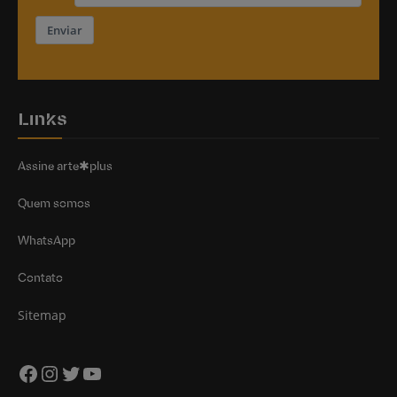
Enviar
Links
Assine arte✱plus
Quem somos
WhatsApp
Contato
Sitemap
Facebook
Instagram
Twitter
Youtube