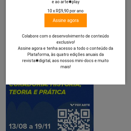
e ao arte✱play
10 x R$9,90 por ano
Assine agora
Save my name, email, and website in this browser for the next
time I comment.
Colabore com o desenvolvimento de conteúdo
exclusivo!
Assine agora e tenha acesso a todo o conteúdo da
Plataforma, às quatro edições anuais da
revista✱digital, aos nossos mini-docs e muito
mais!