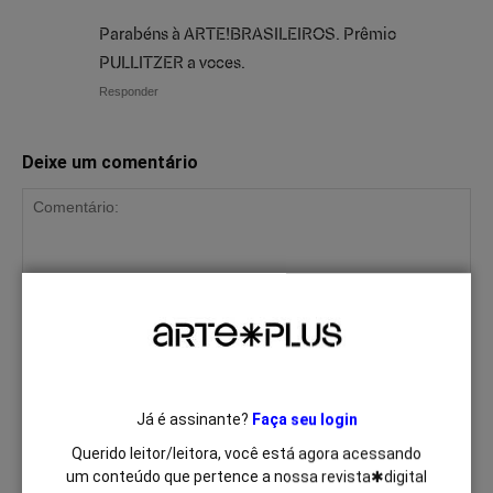
Parabéns à ARTE!BRASILEIROS. Prêmio
PULLITZER a voces.
Responder
Deixe um comentário
Já é assinante?
Faça seu login
Querido leitor/leitora, você está agora acessando
um conteúdo que pertence a nossa revista✱digital