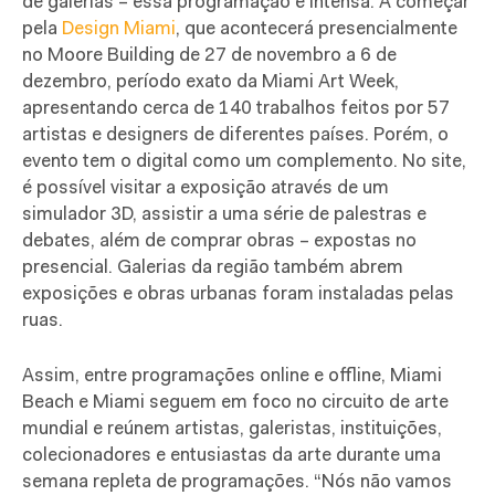
de galerias – essa programação é intensa. A começar
pela
Design Miami
, que acontecerá presencialmente
no Moore Building de 27 de novembro a 6 de
dezembro, período exato da Miami Art Week,
apresentando cerca de 140 trabalhos feitos por 57
artistas e designers de diferentes países. Porém, o
evento tem o digital como um complemento. No site,
é possível visitar a exposição através de um
simulador 3D, assistir a uma série de palestras e
debates, além de comprar obras – expostas no
presencial. Galerias da região também abrem
exposições e obras urbanas foram instaladas pelas
ruas.
Assim, entre programações online e offline, Miami
Beach e Miami seguem em foco no circuito de arte
mundial e reúnem artistas, galeristas, instituições,
colecionadores e entusiastas da arte durante uma
semana repleta de programações. “Nós não vamos