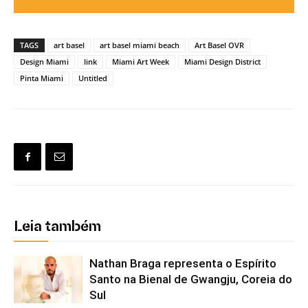
TAGS
art basel
art basel miami beach
Art Basel OVR
Design Miami
link
Miami Art Week
Miami Design District
Pinta Miami
Untitled
Leia também
Nathan Braga representa o Espírito
Santo na Bienal de Gwangju, Coreia do
Sul