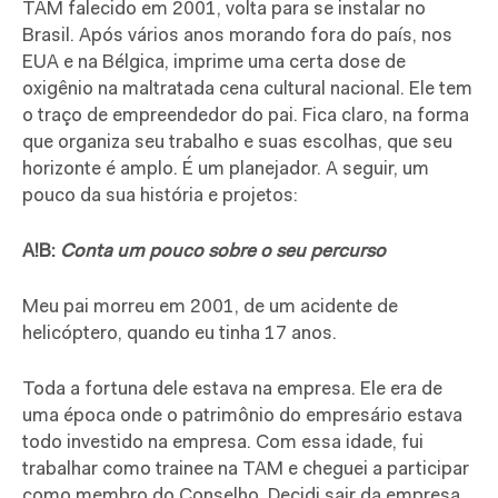
TAM falecido em 2001, volta para se instalar no
Brasil. Após vários anos morando fora do país, nos
EUA e na Bélgica, imprime uma certa dose de
oxigênio na maltratada cena cultural nacional. Ele tem
o traço de empreendedor do pai. Fica claro, na forma
que organiza seu trabalho e suas escolhas, que seu
horizonte é amplo. É um planejador. A seguir, um
pouco da sua história e projetos:
A!B:
Conta um pouco sobre o seu percurso
Meu pai morreu em 2001, de um acidente de
helicóptero, quando eu tinha 17 anos.
Toda a fortuna dele estava na empresa. Ele era de
uma época onde o patrimônio do empresário estava
todo investido na empresa. Com essa idade, fui
trabalhar como trainee na TAM e cheguei a participar
como membro do Conselho. Decidi sair da empresa