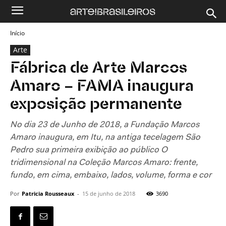
Início
Arte
Fábrica de Arte Marcos
Amaro – FAMA inaugura
exposição permanente
No dia 23 de Junho de 2018, a Fundação Marcos
Amaro inaugura, em Itu, na antiga tecelagem São
Pedro sua primeira exibição ao público O
tridimensional na Coleção Marcos Amaro: frente,
fundo, em cima, embaixo, lados, volume, forma e cor
Por
Patricia Rousseaux
-
15 de junho de 2018
3690