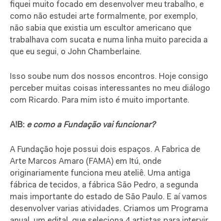
fiquei muito focado em desenvolver meu trabalho, e
como não estudei arte formalmente, por exemplo,
não sabia que existia um escultor americano que
trabalhava com sucata e numa linha muito parecida a
que eu segui, o John Chamberlaine.
Isso soube num dos nossos encontros. Hoje consigo
perceber muitas coisas interessantes no meu diálogo
com Ricardo. Para mim isto é muito importante.
A!B:
e como a Fundação vai funcionar?
A Fundação hoje possui dois espaços. A Fabrica de
Arte Marcos Amaro (FAMA) em Itú, onde
originariamente funciona meu ateliê. Uma antiga
fábrica de tecidos, a fábrica São Pedro, a segunda
mais importante do estado de São Paulo. E aí vamos
desenvolver varias atividades. Criamos um Programa
anual, um edital, que seleciona 4 artistas para intervir