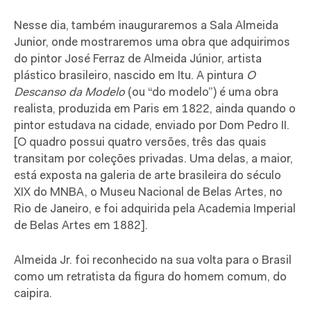
Nesse dia, também inauguraremos a Sala Almeida
Junior, onde mostraremos uma obra que adquirimos
do pintor José Ferraz de Almeida Júnior, artista
plástico brasileiro, nascido em Itu. A pintura
O
Descanso da Modelo
(ou “do modelo”) é uma obra
realista, produzida em Paris em 1822, ainda quando o
pintor estudava na cidade, enviado por Dom Pedro II.
[O quadro possui quatro versões, três das quais
transitam por coleções privadas. Uma delas, a maior,
está exposta na galeria de arte brasileira do século
XIX do MNBA, o Museu Nacional de Belas Artes, no
Rio de Janeiro, e foi adquirida pela Academia Imperial
de Belas Artes em 1882].
Almeida Jr. foi reconhecido na sua volta para o Brasil
como um retratista da figura do homem comum, do
caipira.