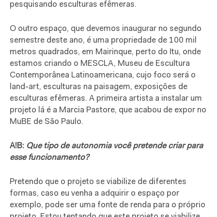
pesquisando esculturas efêmeras.
O outro espaço, que devemos inaugurar no segundo
semestre deste ano, é uma propriedade de 100 mil
metros quadrados, em Mairinque, perto do Itu, onde
estamos criando o MESCLA, Museu de Escultura
Contemporânea Latinoamericana, cujo foco será o
land-art, esculturas na paisagem, exposições de
esculturas efêmeras. A primeira artista a instalar um
projeto lá é a Marcia Pastore, que acabou de expor no
MuBE de São Paulo.
A!B:
Que tipo de autonomia você pretende criar para
esse funcionamento?
Pretendo que o projeto se viabilize de diferentes
formas, caso eu venha a adquirir o espaço por
exemplo, pode ser uma fonte de renda para o próprio
projeto. Estou tentando que este projeto se viabilize