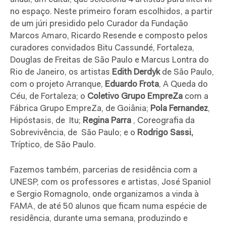
no espaço. Neste primeiro foram escolhidos, a partir
de um júri presidido pelo Curador da Fundação
Marcos Amaro, Ricardo Resende e composto pelos
curadores convidados Bitu Cassundé, Fortaleza,
Douglas de Freitas de São Paulo e Marcus Lontra do
Rio de Janeiro, os artistas
Edith Derdyk
de São Paulo,
com o projeto Arranque,
Eduardo Frota
, A Queda do
Céu, de Fortaleza; o
Coletivo Grupo EmpreZa
com a
Fábrica Grupo EmpreZa, de Goiânia;
Pola Fernandez
,
Hipóstasis, de Itu;
Regina Parra
, Coreografia da
Sobrevivência, de São Paulo; e o
Rodrigo Sassi,
Tríptico, de São Paulo.
Fazemos também, parcerias de residência com a
UNESP, com os professores e artistas, José Spaniol
e Sergio Romagnolo, onde organizamos a vinda à
FAMA, de até 50 alunos que ficam numa espécie de
residência, durante uma semana, produzindo e