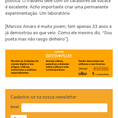
política. O trabalho dele com os catadores de sucata
é excelente. Acho importante criar uma permanente
experimentação. Um laboratório.
[Marcos Amaro é muito jovem, tem apenas 33 anos e
já demostrou ao que veio. Como ele mesmo diz, “Sou
poeta mas não rasgo dinheiro”].
Cadastre-se na nossa newsletter
Email