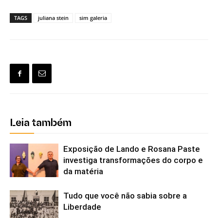
TAGS
juliana stein
sim galeria
Leia também
Exposição de Lando e Rosana Paste
investiga transformações do corpo e
da matéria
Tudo que você não sabia sobre a
Liberdade