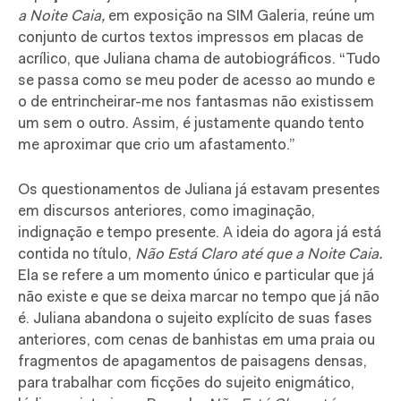
a Noite Caia,
em exposição na SIM Galeria, reúne um
conjunto de curtos textos impressos em placas de
acrílico, que Juliana chama de autobiográficos. “Tudo
se passa como se meu poder de acesso ao mundo e
o de entrincheirar-me nos fantasmas não existissem
um sem o outro. Assim, é justamente quando tento
me aproximar que crio um afastamento.”
Os questionamentos de Juliana já estavam presentes
em discursos anteriores, como imaginação,
indignação e tempo presente. A ideia do agora já está
contida no título,
Não Está Claro até que a Noite Caia.
Ela se refere a um momento único e particular que já
não existe e que se deixa marcar no tempo que já não
é. Juliana abandona o sujeito explícito de suas fases
anteriores, com cenas de banhistas em uma praia ou
fragmentos de apagamentos de paisagens densas,
para trabalhar com ficções do sujeito enigmático,