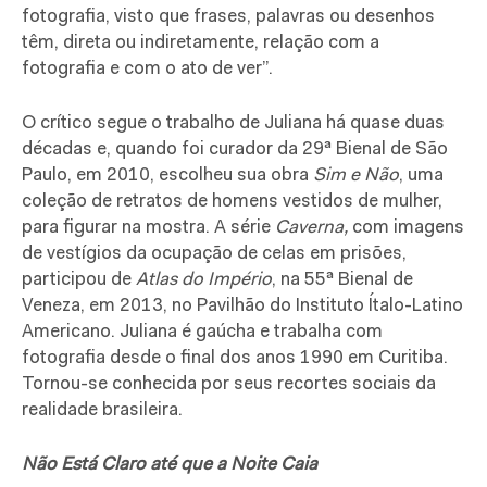
fotografia, visto que frases, palavras ou desenhos
têm, direta ou indiretamente, relação com a
fotografia e com o ato de ver”.
O crítico segue o trabalho de Juliana há quase duas
décadas e, quando foi curador da 29ª Bienal de São
Paulo, em 2010, escolheu sua obra
Sim e Não
, uma
coleção de retratos de homens vestidos de mulher,
para figurar na mostra. A série
Caverna,
com imagens
de vestígios da ocupação de celas em prisões,
participou de
Atlas do Império
, na 55ª Bienal de
Veneza, em 2013, no Pavilhão do Instituto Ítalo-Latino
Americano. Juliana é gaúcha e trabalha com
fotografia desde o final dos anos 1990 em Curitiba.
Tornou-se conhecida por seus recortes sociais da
realidade brasileira.
Não Está Claro até que a Noite Caia