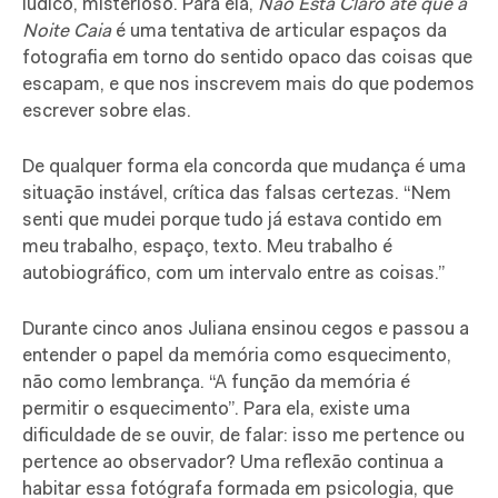
lúdico, misterioso. Para ela,
Não Está Claro até que a
Noite Caia
é uma tentativa de articular espaços da
fotografia em torno do sentido opaco das coisas que
escapam, e que nos inscrevem mais do que podemos
escrever sobre elas.
De qualquer forma ela concorda que mudança é uma
situação instável, crítica das falsas certezas. “Nem
senti que mudei porque tudo já estava contido em
meu trabalho, espaço, texto. Meu trabalho é
autobiográfico, com um intervalo entre as coisas.”
Durante cinco anos Juliana ensinou cegos e passou a
entender o papel da memória como esquecimento,
não como lembrança. “A função da memória é
permitir o esquecimento”. Para ela, existe uma
dificuldade de se ouvir, de falar: isso me pertence ou
pertence ao observador? Uma reflexão continua a
habitar essa fotógrafa formada em psicologia, que