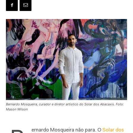
Bernardo Mosqueira, curador e diretor artístico do Solar dos Abacaxis. Foto:
Mason Wilson
ernardo Mosqueira não para. O
Solar dos