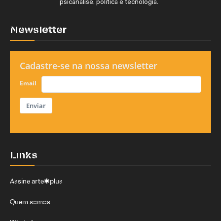
psicanálise, política e tecnologia.
Newsletter
Cadastre-se na nossa newsletter
Email
Enviar
Links
Assine arte✱plus
Quem somos