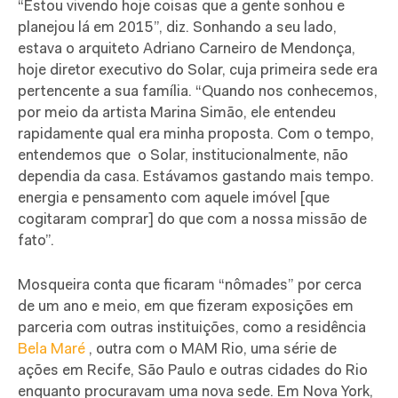
“Estou vivendo hoje coisas que a gente sonhou e
planejou lá em 2015”, diz. Sonhando a seu lado,
estava o arquiteto Adriano Carneiro de Mendonça,
hoje diretor executivo do Solar, cuja primeira sede era
pertencente a sua família. “Quando nos conhecemos,
por meio da artista Marina Simão, ele entendeu
rapidamente qual era minha proposta. Com o tempo,
entendemos que o Solar, institucionalmente, não
dependia da casa. Estávamos gastando mais tempo.
energia e pensamento com aquele imóvel [que
cogitaram comprar] do que com a nossa missão de
fato”.
Mosqueira conta que ficaram “nômades” por cerca
de um ano e meio, em que fizeram exposições em
parceria com outras instituições, como a residência
Bela Maré
, outra com o MAM Rio, uma série de
ações em Recife, São Paulo e outras cidades do Rio
enquanto procuravam uma nova sede. Em Nova York,