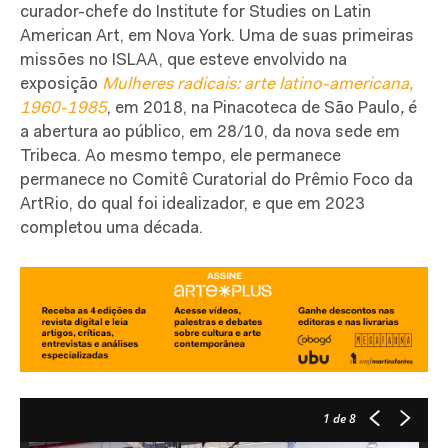
curador-chefe do Institute for Studies on Latin
American Art, em Nova York. Uma de suas primeiras
missões no ISLAA, que esteve envolvido na
exposição
Mulheres radicais: arte latino-americana,
1960-1985
, em 2018, na Pinacoteca de São Paulo
,
é
a abertura ao público, em 28/10, da nova sede em
Tribeca. Ao mesmo tempo, ele permanece
permanece no Comitê Curatorial do Prêmio Foco da
ArtRio, do qual foi idealizador, e que em 2023
completou uma década.
1
de 8