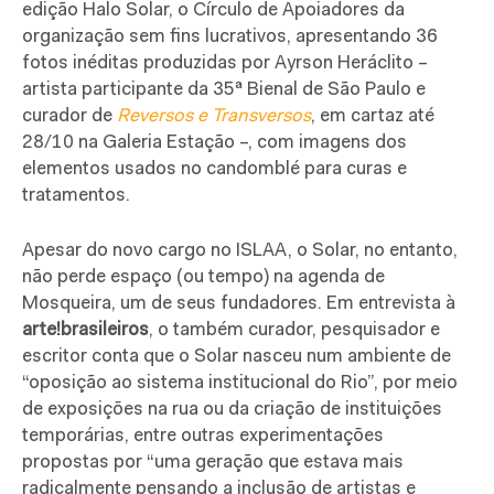
edição Halo
Solar
, o Círculo de Apoiadores da
organização sem fins lucrativos, apresentando 36
fotos inéditas produzidas por Ayrson Heráclito –
artista participante da 35ª Bienal de São Paulo e
curador de
Reversos e Transversos
, em cartaz até
28/10 na Galeria Estação –, com imagens dos
elementos usados no candomblé para curas e
tratamentos.
Apesar do novo cargo no ISLAA, o Solar, no entanto,
não perde espaço (ou tempo) na agenda de
Mosqueira, um de seus fundadores. Em entrevista à
arte!brasileiros
, o também curador, pesquisador e
escritor conta que o Solar nasceu num ambiente de
“oposição ao sistema institucional do Rio”, por meio
de exposições na rua ou da criação de instituições
temporárias, entre outras experimentações
propostas por “uma geração que estava mais
radicalmente pensando a inclusão de artistas e