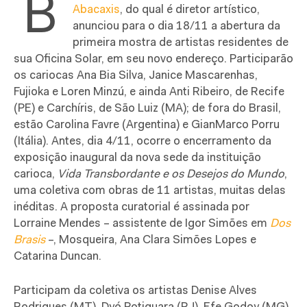
B
Abacaxis
, do qual é diretor artístico,
anunciou para o dia 18/11 a abertura da
primeira mostra de artistas residentes de
sua Oficina Solar, em seu novo endereço. Participarão
os cariocas Ana Bia Silva, Janice Mascarenhas,
Fujioka e Loren Minzú, e ainda Anti Ribeiro, de Recife
(PE) e Carchíris, de São Luiz (MA); de fora do Brasil,
estão Carolina Favre (Argentina) e GianMarco Porru
(Itália). Antes, dia 4/11, ocorre o encerramento da
exposição inaugural da nova sede da instituição
carioca,
Vida Transbordante e os Desejos do Mundo
,
uma coletiva com obras de 11 artistas, muitas delas
inéditas. A proposta curatorial é assinada por
Lorraine Mendes – assistente de Igor Simões em
Dos
Brasis
–, Mosqueira, Ana Clara Simões Lopes e
Catarina Duncan.
Participam da coletiva os artistas Denise Alves