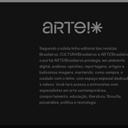
Seguindo a sólida linha editorial das revistas
Brasileiros, CULTURA!Brasileiros e ARTE!Brasileiro
o portal ARTE!Brasileiros privilegia, em ambiente
digital, análises, opiniões, reportagens, artigos e
belíssimas imagens, mantendo, como sempre, o
cuidado com o leitor, com espaço especial dedica
a vídeos. Você terá acesso a entrevistas com
especialistas em arte contemporânea,
comportamento, educação, literatura, filosofia,
psicanálise, política e tecnologia.