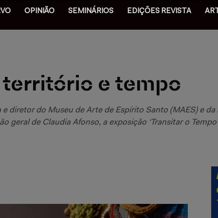
RVO
OPINIÃO
SEMINÁRIOS
EDIÇÕES REVISTA
AR
território e tempo
 e diretor do Museu de Arte de Espírito Santo (MAES) e da 
o geral de Claudia Afonso, a exposição ‘Transitar o Tempo