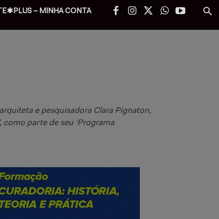
TE✱PLUS – MINHA CONTA
arquiteta e pesquisadora Clara Pignaton,
’, como parte de seu ‘Programa