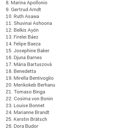
8. Marina Apollonio
9. Gertrud Arndt
10. Ruth Asawa
11. Shuvinai Ashoona
12. Belkis Ayón
13. Firelei Báez
14. Felipe Baeza
15. Josephine Baker
16. Djuna Barnes
17. Mária Bartuszová
18. Benedetta
19. Mirella Bentivoglio
20. Merikokeb Berhanu
21. Tomaso Binga
22. Cosima von Bonin
23. Louise Bonnet
24. Marianne Brandt
25. Kerstin Brätsch
26. Dora Budor