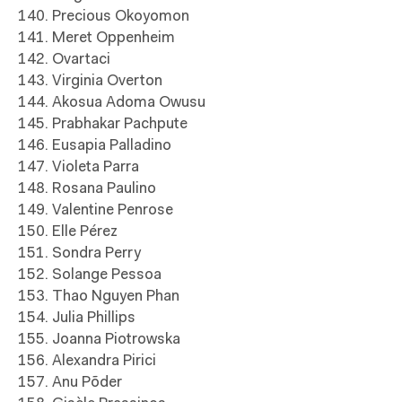
140. Precious Okoyomon
141. Meret Oppenheim
142. Ovartaci
143. Virginia Overton
144. Akosua Adoma Owusu
145. Prabhakar Pachpute
146. Eusapia Palladino
147. Violeta Parra
148. Rosana Paulino
149. Valentine Penrose
150. Elle Pérez
151. Sondra Perry
152. Solange Pessoa
153. Thao Nguyen Phan
154. Julia Phillips
155. Joanna Piotrowska
156. Alexandra Pirici
157. Anu Põder