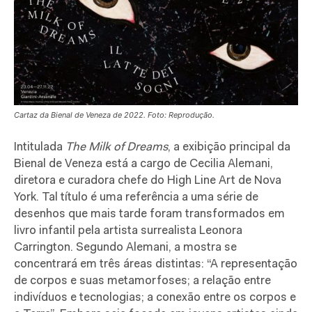
Cartaz da Bienal de Veneza de 2022. Foto: Reprodução.
Intitulada
The Milk of Dreams
, a exibição principal da
Bienal de Veneza está a cargo de Cecilia Alemani,
diretora e curadora chefe do High Line Art de Nova
York. Tal título é uma referência a uma série de
desenhos que mais tarde foram transformados em
livro infantil pela artista surrealista Leonora
Carrington. Segundo Alemani, a mostra se
concentrará em três áreas distintas: “A representação
de corpos e suas metamorfoses; a relação entre
indivíduos e tecnologias; a conexão entre os corpos e