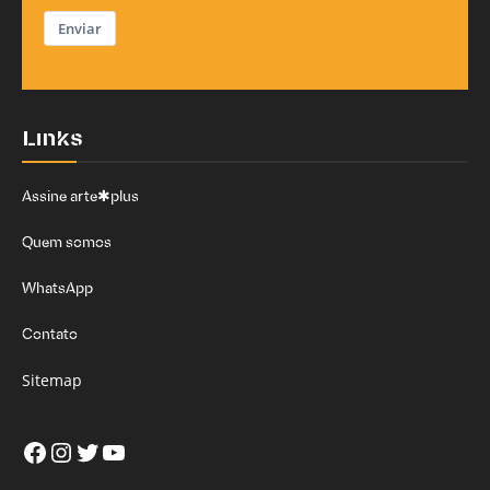
Enviar
Links
Assine arte✱plus
Quem somos
WhatsApp
Contato
Sitemap
Facebook
Instagram
Twitter
Youtube