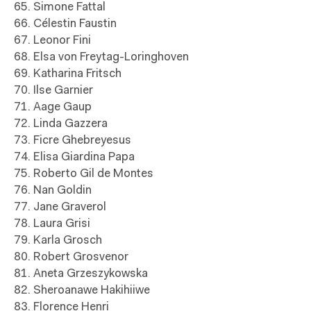
65. Simone Fattal
66. Célestin Faustin
67. Leonor Fini
68. Elsa von Freytag-Loringhoven
69. Katharina Fritsch
70. Ilse Garnier
71. Aage Gaup
72. Linda Gazzera
73. Ficre Ghebreyesus
74. Elisa Giardina Papa
75. Roberto Gil de Montes
76. Nan Goldin
77. Jane Graverol
78. Laura Grisi
79. Karla Grosch
80. Robert Grosvenor
81. Aneta Grzeszykowska
82. Sheroanawe Hakihiiwe
83. Florence Henri