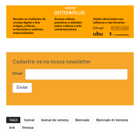
Cadastre-se na nossa newsletter
Email
Enviar
TAGS
bienal
bienal de veneza
Biennale
Biennale di Venezia
link
Veneza