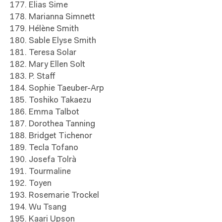
177. Elias Sime
178. Marianna Simnett
179. Hélène Smith
180. Sable Elyse Smith
181. Teresa Solar
182. Mary Ellen Solt
183. P. Staff
184. Sophie Taeuber-Arp
185. Toshiko Takaezu
186. Emma Talbot
187. Dorothea Tanning
188. Bridget Tichenor
189. Tecla Tofano
190. Josefa Tolrà
191. Tourmaline
192. Toyen
193. Rosemarie Trockel
194. Wu Tsang
195. Kaari Upson