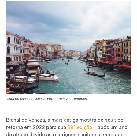
Vista do canal de Veneza. Foto: Creative Commons.
B
ienal de Veneza, a mais antiga mostra do seu tipo,
retorna em 2022 para sua
59ª edição
– após um ano
de atraso devido às restrições sanitárias impostas