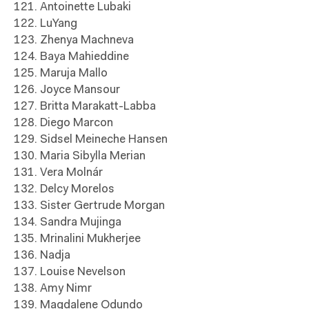
121. Antoinette Lubaki
122. LuYang
123. Zhenya Machneva
124. Baya Mahieddine
125. Maruja Mallo
126. Joyce Mansour
127. Britta Marakatt-Labba
128. Diego Marcon
129. Sidsel Meineche Hansen
130. Maria Sibylla Merian
131. Vera Molnár
132. Delcy Morelos
133. Sister Gertrude Morgan
134. Sandra Mujinga
135. Mrinalini Mukherjee
136. Nadja
137. Louise Nevelson
138. Amy Nimr
139. Magdalene Odundo