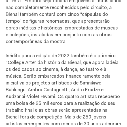
a Terra”. Embora seja focada em jovens artistas ainda
não completamente reconhecidos pelo circuito, a
Bienal também contará com cinco “cápsulas do
tempo” de figuras renomadas, que apresentarão
obras inéditas e históricas, emprestadas de museus
e coleções, instaladas em conjunto com as obras
contemporâneas da mostra.
Inédito para a edição de 2022 também é o primeiro
“College Arte” da história da Bienal, que agora ladeia
os dedicados ao cinema, à dança, ao teatro e à
música. Serão embarcados financeiramente pela
iniciativa os projetos artísticos de Simnikiwe
Buhlungu, Ambra Castagnetti, Andro Eradze e
Kudzanai-Violet Hwami. Os quatro artistas receberão
uma bolsa de 25 mil euros para a realização do seu
trabalho final e as obras serão apresentadas na
Bienal fora de competição. Mais de 250 jovens
artistas emergentes com menos de 30 anos aderiram