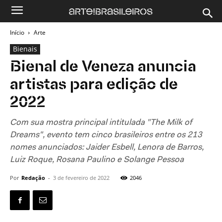
Início
Arte
Bienais
Bienal de Veneza anuncia
artistas para edição de
2022
Com sua mostra principal intitulada "The Milk of
Dreams", evento tem cinco brasileiros entre os 213
nomes anunciados: Jaider Esbell, Lenora de Barros,
Luiz Roque, Rosana Paulino e Solange Pessoa
Por
Redação
-
3 de fevereiro de 2022
2046