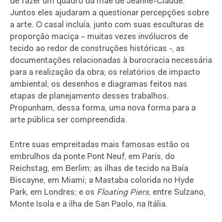
de fazer um quadro da mãe de Jeanne-Claude.
Juntos eles ajudaram a questionar percepções sobre
a arte. O casal incluía, junto com suas esculturas de
proporção maciça – muitas vezes invólucros de
tecido ao redor de construções históricas -, as
documentações relacionadas à burocracia necessária
para a realização da obra; os relatórios de impacto
ambiental; os desenhos e diagramas feitos nas
etapas de planejamento desses trabalhos.
Propunham, dessa forma, uma nova forma para a
arte pública ser compreendida.
Entre suas empreitadas mais famosas estão os
embrulhos da ponte Pont Neuf, em Paris, do
Reichstag, em Berlim; as ilhas de tecido na Baía
Biscayne, em Miami; a Mastaba colorida no Hyde
Park, em Londres; e os
Floating Piers
, entre Sulzano,
Monte Isola e a ilha de San Paolo, na Itália.