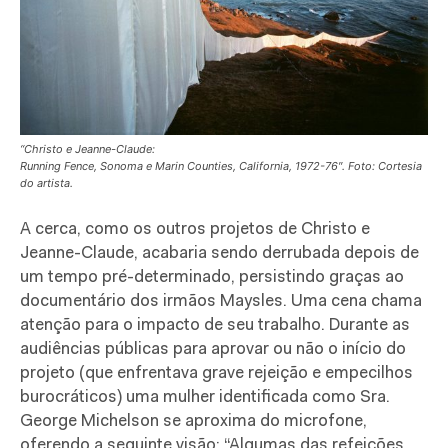
“Christo e Jeanne-Claude:
Running Fence, Sonoma e Marin Counties, California, 1972-76″. Foto: Cortesia
do artista.
A cerca, como os outros projetos de Christo e
Jeanne-Claude, acabaria sendo derrubada depois de
um tempo pré-determinado, persistindo graças ao
documentário dos irmãos Maysles. Uma cena chama
atenção para o impacto de seu trabalho. Durante as
audiências públicas para aprovar ou não o início do
projeto (que enfrentava grave rejeição e empecilhos
burocráticos) uma mulher identificada como Sra.
George Michelson se aproxima do microfone,
oferendo a seguinte visão: “Algumas das refeições