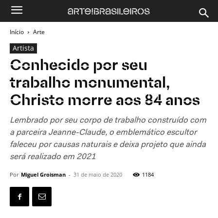
Início
Arte
Artista
Conhecido por seu
trabalho monumental,
Christo morre aos 84 anos
Lembrado por seu corpo de trabalho construído com
a parceira Jeanne-Claude, o emblemático escultor
faleceu por causas naturais e deixa projeto que ainda
será realizado em 2021
Por
Miguel Groisman
-
31 de maio de 2020
1184