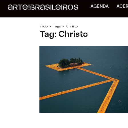
AGENDA
ACE
Início
Tags
Christo
Tag: Christo