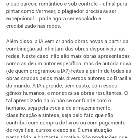
o que parecia romântico e sob controle – afinal para
pintar como Vermeer, o plagiador precisava ser
excepcional – pode agora ser escalado e
credibilizado nas redes.
Além disso, a IA vem criando obras novas a partir da
combinação ad infinitum das obras disponíveis nas
redes. Neste caso, não são mais obras apresentadas
como as de um autor específico, mas de autoria nova
(de quem programou a IA?) feitas a partir de todas as
obras criadas pelos mais diversos autores do Brasil e
do mundo. A IA aprende, sem custo, com esses
gênios humanos, e monetiza as obras resultantes. O
tal aprendizado da IA não se confunde com o
humano, seja pela escala de armazenamento,
classificação e síntese, seja pelo fato que não
contribui com compra de livros ou com pagamento
de royalties, cursos e escolas. É uma atuação
parasitária, e bastante lucrativa. São produções que