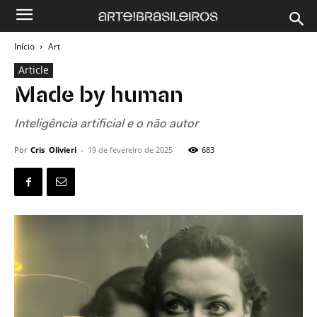
Início
Art
Article
Made by human
Inteligência artificial e o não autor
Por
Cris Olivieri
-
19 de fevereiro de 2025
683