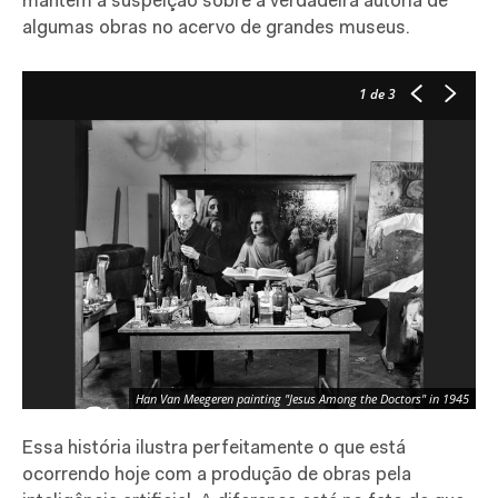
mantém a suspeição sobre a verdadeira autoria de
algumas obras no acervo de grandes museus.
1
de 3
Han Van Meegeren painting "Jesus Among the Doctors" in 1945
Essa história ilustra perfeitamente o que está
ocorrendo hoje com a produção de obras pela