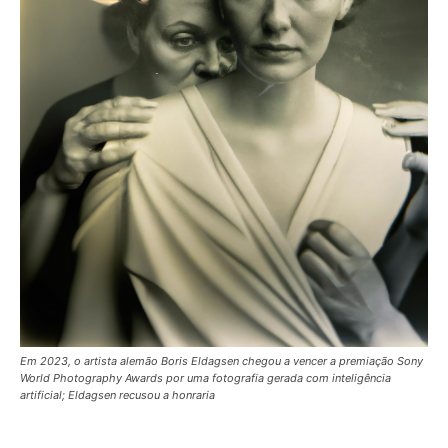
Em 2023, o artista alemão Boris Eldagsen chegou a vencer a premiação Sony
World Photography Awards por uma fotografia gerada com inteligência
artificial; Eldagsen recusou a honraria