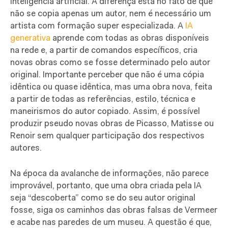
inteligência artificial. A diferença está no fato de que
não se copia apenas um autor, nem é necessário um
artista com formação super especializada. A
IA
generativa
aprende com todas as obras disponíveis
na rede e, a partir de comandos específicos, cria
novas obras como se fosse determinado pelo autor
original. Importante perceber que não é uma cópia
idêntica ou quase idêntica, mas uma obra nova, feita
a partir de todas as referências, estilo, técnica e
maneirismos do autor copiado. Assim, é possível
produzir pseudo novas obras de Picasso, Matisse ou
Renoir sem qualquer participação dos respectivos
autores.
Na época da avalanche de informações, não parece
improvável, portanto, que uma obra criada pela IA
seja “descoberta” como se do seu autor original
fosse, siga os caminhos das obras falsas de Vermeer
e acabe nas paredes de um museu. A questão é que,