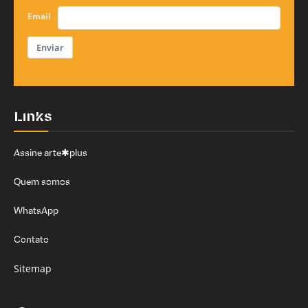
Email
Enviar
Links
Assine arte✱plus
Quem somos
WhatsApp
Contato
Sitemap