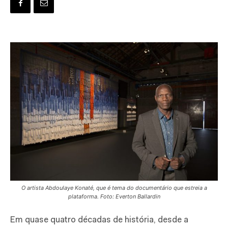
O artista Abdoulaye Konaté, que é tema do documentário que estreia a
plataforma. Foto: Everton Ballardin
E
m quase quatro décadas de história, desde a