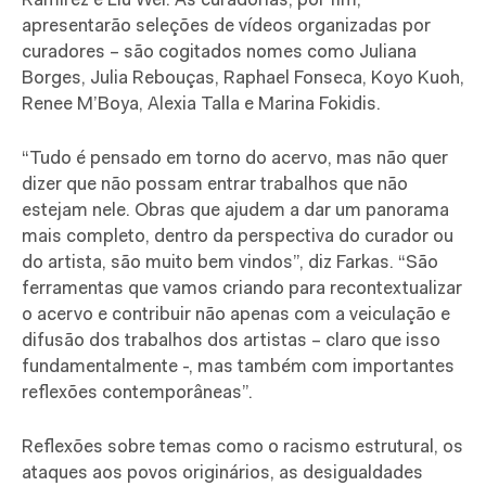
Ramirez e Liu Wei. As curadorias, por fim,
apresentarão seleções de vídeos organizadas por
curadores – são cogitados nomes como Juliana
Borges, Julia Rebouças, Raphael Fonseca, Koyo Kuoh,
Renee M’Boya, Alexia Talla e Marina Fokidis.
“Tudo é pensado em torno do acervo, mas não quer
dizer que não possam entrar trabalhos que não
estejam nele. Obras que ajudem a dar um panorama
mais completo, dentro da perspectiva do curador ou
do artista, são muito bem vindos”, diz Farkas. “São
ferramentas que vamos criando para recontextualizar
o acervo e contribuir não apenas com a veiculação e
difusão dos trabalhos dos artistas – claro que isso
fundamentalmente -, mas também com importantes
reflexões contemporâneas”.
Reflexões sobre temas como o racismo estrutural, os
ataques aos povos originários, as desigualdades