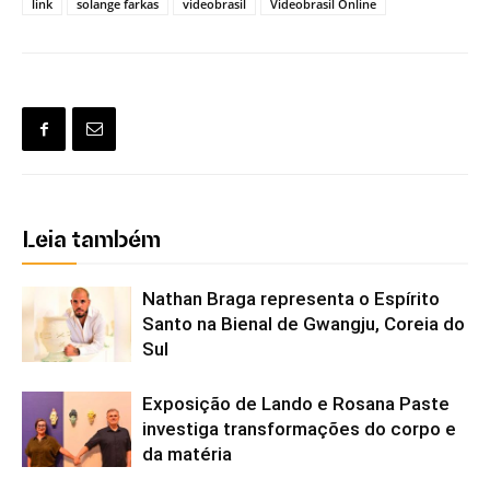
link
solange farkas
videobrasil
Videobrasil Online
Leia também
Nathan Braga representa o Espírito
Santo na Bienal de Gwangju, Coreia do
Sul
Exposição de Lando e Rosana Paste
investiga transformações do corpo e
da matéria