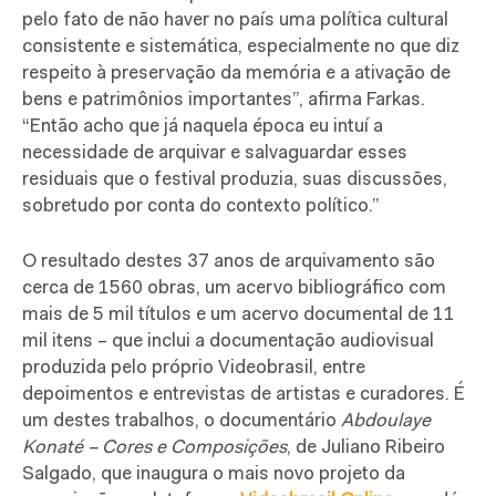
pelo fato de não haver no país uma política cultural
consistente e sistemática, especialmente no que diz
respeito à preservação da memória e a ativação de
bens e patrimônios importantes”, afirma Farkas.
“Então acho que já naquela época eu intuí a
necessidade de arquivar e salvaguardar esses
residuais que o festival produzia, suas discussões,
sobretudo por conta do contexto político.”
O resultado destes 37 anos de arquivamento são
cerca de 1560 obras, um acervo bibliográfico com
mais de 5 mil títulos e um acervo documental de 11
mil itens – que inclui a documentação audiovisual
produzida pelo próprio Videobrasil, entre
depoimentos e entrevistas de artistas e curadores. É
um destes trabalhos, o documentário
Abdoulaye
Konaté – Cores e Composições
, de Juliano Ribeiro
Salgado, que inaugura o mais novo projeto da