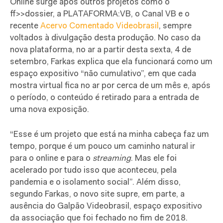
Online surge após outros projetos como o
ff>>dossier, a PLATAFORMA:VB, o Canal VB e o
recente
Acervo Comentado Videobrasil
, sempre
voltados à divulgação desta produção. No caso da
nova plataforma, no ar a partir desta sexta, 4 de
setembro, Farkas explica que ela funcionará como um
espaço expositivo “não cumulativo”, em que cada
mostra virtual fica no ar por cerca de um mês e, após
o período, o conteúdo é retirado para a entrada de
uma nova exposição.
“Esse é um projeto que está na minha cabeça faz um
tempo, porque é um pouco um caminho natural ir
para o online e para o
streaming
. Mas ele foi
acelerado por tudo isso que aconteceu, pela
pandemia e o isolamento social”. Além disso,
segundo Farkas, o novo site supre, em parte, a
ausência do Galpão Videobrasil, espaço expositivo
da associação que foi fechado no fim de 2018.