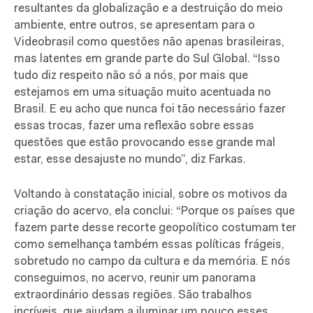
resultantes da globalização e a destruição do meio
ambiente, entre outros, se apresentam para o
Videobrasil como questões não apenas brasileiras,
mas latentes em grande parte do Sul Global. “Isso
tudo diz respeito não só a nós, por mais que
estejamos em uma situação muito acentuada no
Brasil. E eu acho que nunca foi tão necessário fazer
essas trocas, fazer uma reflexão sobre essas
questões que estão provocando esse grande mal
estar, esse desajuste no mundo”, diz Farkas.
Voltando à constatação inicial, sobre os motivos da
criação do acervo, ela conclui: “Porque os países que
fazem parte desse recorte geopolítico costumam ter
como semelhança também essas políticas frágeis,
sobretudo no campo da cultura e da memória. E nós
conseguimos, no acervo, reunir um panorama
extraordinário dessas regiões. São trabalhos
incríveis, que ajudam a iluminar um pouco esses