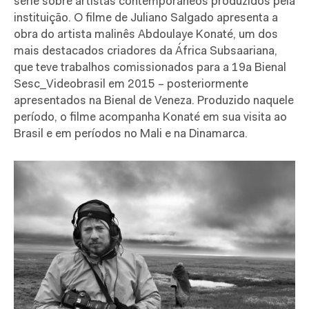
série sobre artistas contemporâneos produzidos pela
instituição. O filme de Juliano Salgado apresenta a
obra do artista malinês Abdoulaye Konaté, um dos
mais destacados criadores da África Subsaariana,
que teve trabalhos comissionados para a 19a Bienal
Sesc_Videobrasil em 2015 – posteriormente
apresentados na Bienal de Veneza. Produzido naquele
período, o filme acompanha Konaté em sua visita ao
Brasil e em períodos no Mali e na Dinamarca.