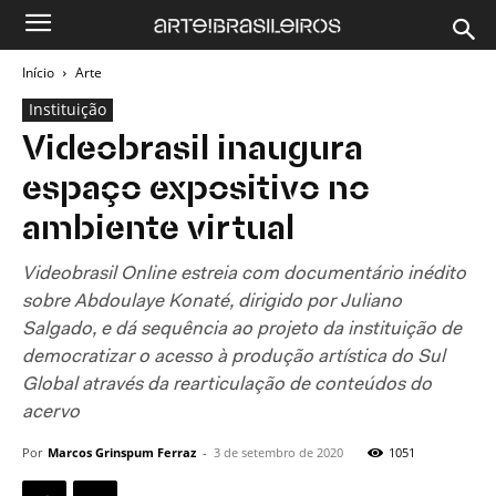
Início
Arte
Instituição
Videobrasil inaugura
espaço expositivo no
ambiente virtual
Videobrasil Online estreia com documentário inédito
sobre Abdoulaye Konaté, dirigido por Juliano
Salgado, e dá sequência ao projeto da instituição de
democratizar o acesso à produção artística do Sul
Global através da rearticulação de conteúdos do
acervo
Por
Marcos Grinspum Ferraz
-
3 de setembro de 2020
1051