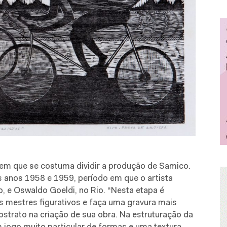
s em que se costuma dividir a produção de Samico.
s anos 1958 e 1959, período em que o artista
 e Oswaldo Goeldi, no Rio. “Nesta etapa é
is mestres figurativos e faça uma gravura mais
abstrato na criação de sua obra. Na estruturação da