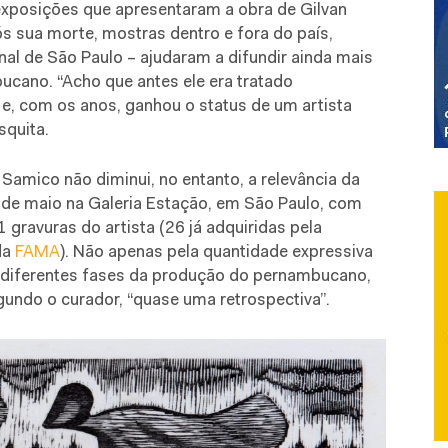
xposições que apresentaram a obra de Gilvan
 sua morte, mostras dentro e fora do país,
enal de São Paulo – ajudaram a difundir ainda mais
ucano. “Acho que antes ele era tratado
 e, com os anos, ganhou o status de um artista
squita.
amico não diminui, no entanto, a relevância da
 de maio na Galeria Estação, em São Paulo, com
 gravuras do artista (26 já adquiridas pela
da
FAMA
). Não apenas pela quantidade expressiva
e diferentes fases da produção do pernambucano,
undo o curador, “quase uma retrospectiva”.