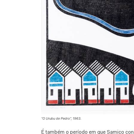
“O Urubu de Pedro”, 1963.
É também o período em que Samico consti