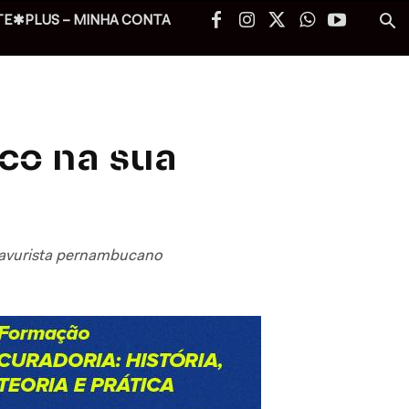
TE✱PLUS – MINHA CONTA
co na sua
gravurista pernambucano