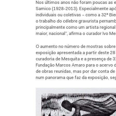
Nos últimos anos não foram poucas as e
Samico (1928-2013). Especialmente após
individuais ou coletivas – como a 32ª Bi
o trabalho do célebre gravurista pernamb
principalmente como um artista regional
maior, nacional”, afirma o curador Ivo Me
O aumento no número de mostras sobre S
exposição apresentada a partir deste 28
curadoria de Mesquita e a presença de 31
Fundação Marcos Amaro para o acervo 
de obras reunidas, mas por dar conta d
num panorama que faz da exposição, seg