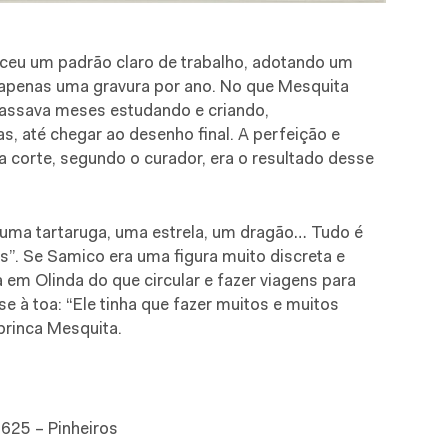
ceu um padrão claro de trabalho, adotando um
apenas uma gravura por ano. No que Mesquita
a passava meses estudando e criando,
s, até chegar ao desenho final. A perfeição e
a corte, segundo o curador, era o resultado desse
 uma tartaruga, uma estrela, um dragão… Tudo é
”. Se Samico era uma figura muito discreta e
a em Olinda do que circular e fazer viagens para
se à toa: “Ele tinha que fazer muitos e muitos
brinca Mesquita.
 625 – Pinheiros