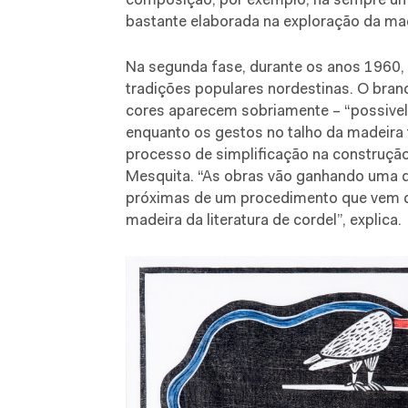
composição, por exemplo, há sempre um 
bastante elaborada na exploração da mad
Na segunda fase, durante os anos 1960,
tradições populares nordestinas. O bran
cores aparecem sobriamente – “possivel
enquanto os gestos no talho da madeir
processo de simplificação na construção 
Mesquita. “As obras vão ganhando uma q
próximas de um procedimento que vem da
madeira da literatura de cordel”, explica.