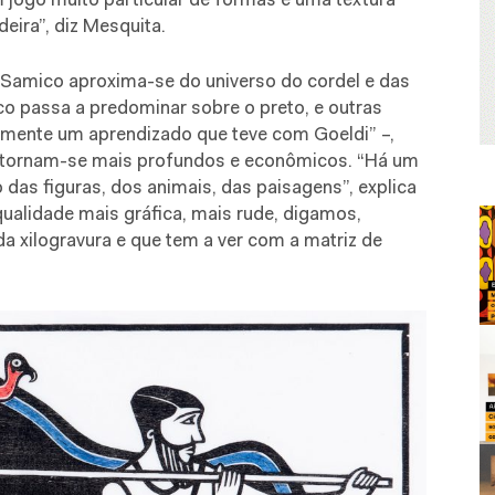
jogo muito particular de formas e uma textura
eira”, diz Mesquita.
 Samico aproxima-se do universo do cordel e das
co passa a predominar sobre o preto, e outras
mente um aprendizado que teve com Goeldi” –,
a tornam-se mais profundos e econômicos. “Há um
das figuras, dos animais, das paisagens”, explica
ualidade mais gráfica, mais rude, digamos,
 xilogravura e que tem a ver com a matriz de