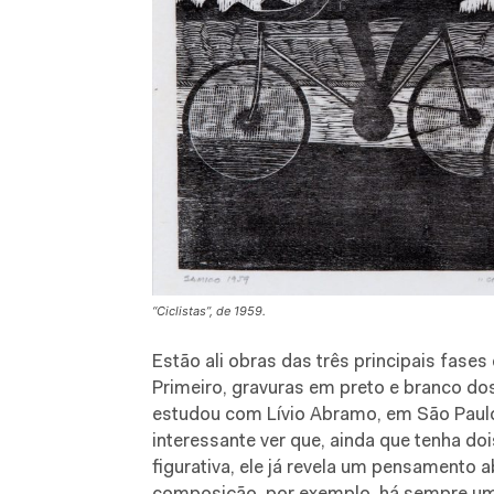
“Ciclistas”, de 1959.
Estão ali obras das três principais fase
Primeiro, gravuras em preto e branco do
estudou com Lívio Abramo, em São Paulo,
interessante ver que, ainda que tenha do
figurativa, ele já revela um pensamento 