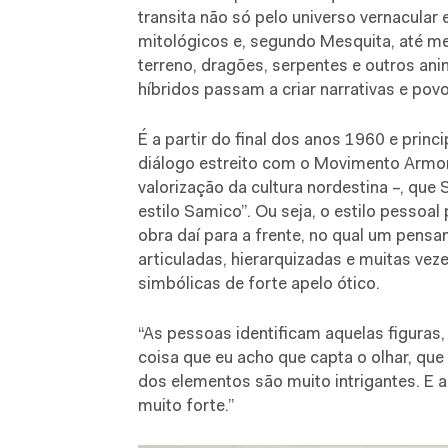
transita não só pelo universo vernacular
mitológicos e, segundo Mesquita, até m
terreno, dragões, serpentes e outros ani
híbridos passam a criar narrativas e povo
É a partir do final dos anos 1960 e prin
diálogo estreito com o Movimento Armor
valorização da cultura nordestina –, qu
estilo Samico”. Ou seja, o estilo pessoa
obra daí para a frente, no qual um pen
articuladas, hierarquizadas e muitas ve
simbólicas de forte apelo ótico.
“As pessoas identificam aquelas figura
coisa que eu acho que capta o olhar, que
dos elementos são muito intrigantes. E 
muito forte.”