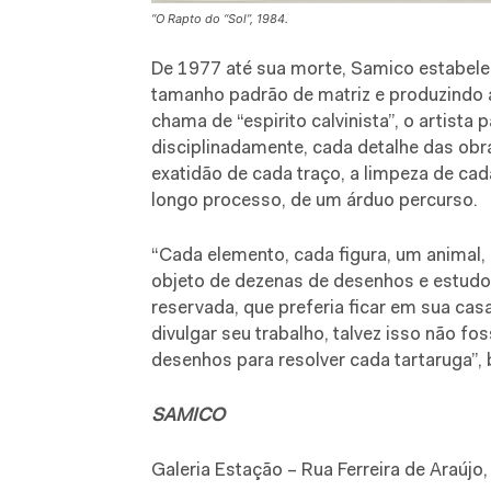
“O Rapto do “Sol”, 1984.
De 1977 até sua morte, Samico estabele
tamanho padrão de matriz e produzindo 
chama de “espirito calvinista”, o artist
disciplinadamente, cada detalhe das obra
exatidão de cada traço, a limpeza de cad
longo processo, de um árduo percurso.
“Cada elemento, cada figura, um animal,
objeto de dezenas de desenhos e estudos
reservada, que preferia ficar em sua cas
divulgar seu trabalho, talvez isso não fos
desenhos para resolver cada tartaruga”, 
SAMICO
Galeria Estação – Rua Ferreira de Araújo,