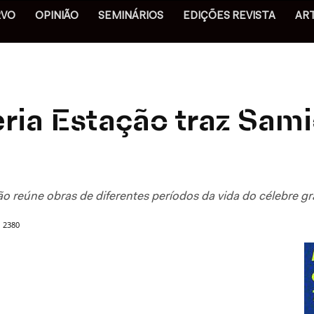
RVO
OPINIÃO
SEMINÁRIOS
EDIÇÕES REVISTA
AR
ria Estação traz Sami
o reúne obras de diferentes períodos da vida do célebre 
2380