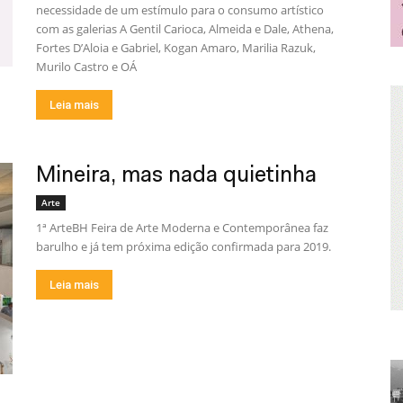
necessidade de um estímulo para o consumo artístico
com as galerias A Gentil Carioca, Almeida e Dale, Athena,
Fortes D’Aloia e Gabriel, Kogan Amaro, Marilia Razuk,
Murilo Castro e OÁ
Leia mais
Mineira, mas nada quietinha
Arte
1ª ArteBH Feira de Arte Moderna e Contemporânea faz
barulho e já tem próxima edição confirmada para 2019.
Leia mais