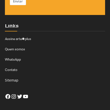
Enviar
Links
Assine arte✱plus
Quem somos
WhatsApp
Contato
Sitemap
Facebook
Instagram
Twitter
Youtube