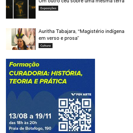
Um outro céu sobre uma mesma terra
Exposições
Auritha Tabajara, “Magistério indígena
em verso e prosa”
Cultura