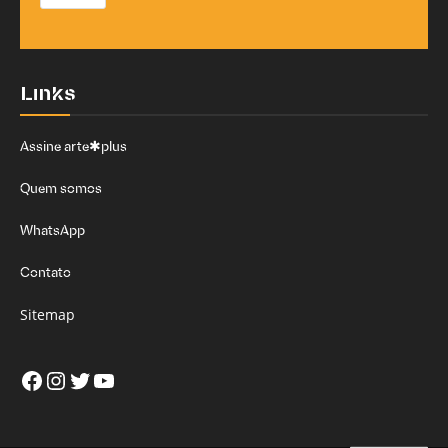
Links
Assine arte✱plus
Quem somos
WhatsApp
Contato
Sitemap
Facebook
Instagram
Twitter
Youtube