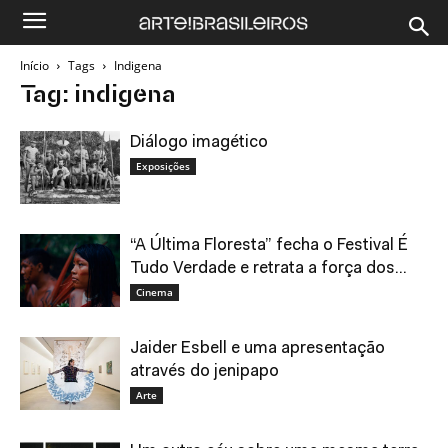
Início
Tags
Indigena
Tag: indigena
Diálogo imagético
Exposições
“A Última Floresta” fecha o Festival É
Tudo Verdade e retrata a força dos...
Cinema
Jaider Esbell e uma apresentação
através do jenipapo
Arte