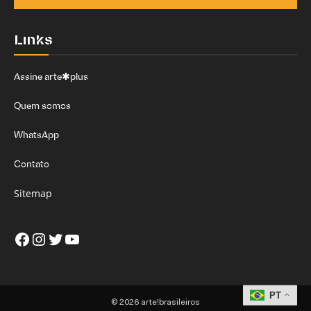
Links
Assine arte✱plus
Quem somos
WhatsApp
Contato
Sitemap
Facebook
Instagram
Twitter
Youtube
PT
© 2026 arte!brasileiros