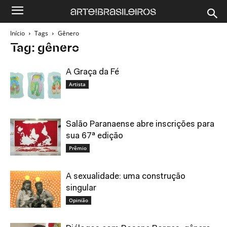
Início
Tags
Gênero
Tag: gênero
A Graça da Fé
Artista
Salão Paranaense abre inscrições para
sua 67ª edição
Prêmio
A sexualidade: uma construção
singular
Opinião