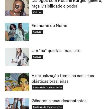
Diálogos com Rosane Borges: gênero,
raça, visibilidade e poder
Cultura
Em nome do Nome
Cultura
Um “eu” que fala mais alto
Cultura
A sexualização feminina nas artes
plásticas brasileiras
Carteiro do Inconsciente
Gêneros e seus descontentes
Carteiro do Inconsciente