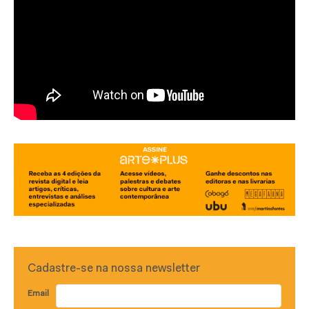
Cadastre-se na nossa newsletter
Email