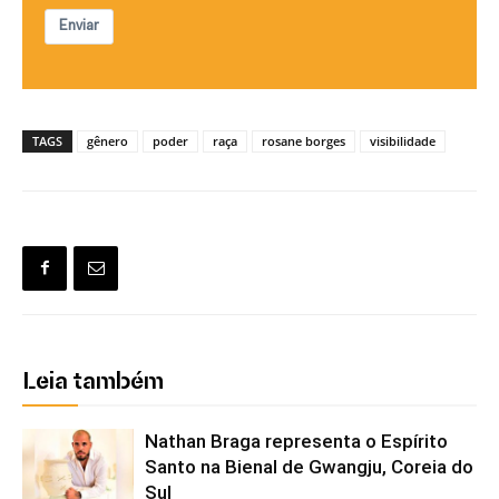
Enviar
TAGS
gênero
poder
raça
rosane borges
visibilidade
Leia também
Nathan Braga representa o Espírito
Santo na Bienal de Gwangju, Coreia do
Sul