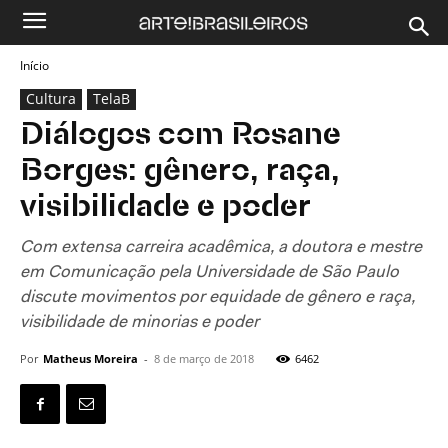
Início
Cultura
TelaB
Diálogos com Rosane
Borges: gênero, raça,
visibilidade e poder
Com extensa carreira acadêmica, a doutora e mestre
em Comunicação pela Universidade de São Paulo
discute movimentos por equidade de gênero e raça,
visibilidade de minorias e poder
Por
Matheus Moreira
-
8 de março de 2018
6462