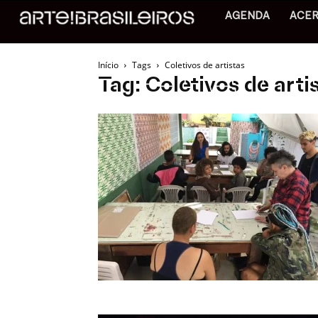
AGENDA
ACE
Início
Tags
Coletivos de artistas
Tag: Coletivos de arti