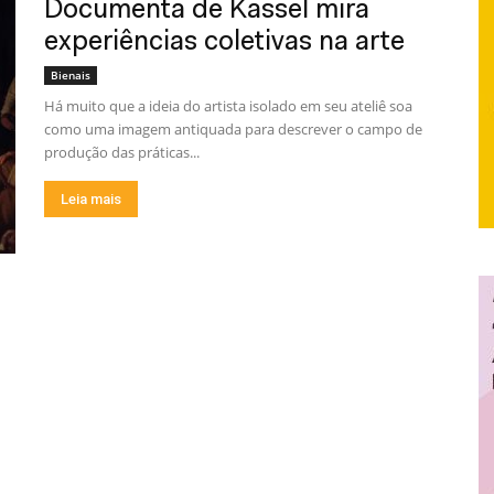
Documenta de Kassel mira
experiências coletivas na arte
Bienais
Há muito que a ideia do artista isolado em seu ateliê soa
como uma imagem antiquada para descrever o campo de
produção das práticas...
Leia mais