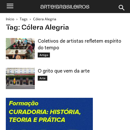
Início
Tags
Cólera Alegria
Tag: Cólera Alegria
Coletivos de artistas refletem espírito
do tempo
Artigo
O grito que vem da arte
Arte