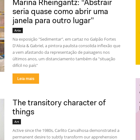
Marina Rheingantz: “Abstrair
seria quase como abrir uma
janela para outro lugar”
Arte
Na exposição "Sedimentar", em cartaz no Galpão Fortes
D'Aloia & Gabriel, a pintora paulista consolida inflexão que
a vem afastando da representação de paisagens nos
últimos anos, um distanciamento também da "situação
difícil no país"
Leia mais
The transitory character of
things
Art
Active since the 1980s, Carlito Carvalhosa demonstrated a
permanent desire to subtly transform our apprehension