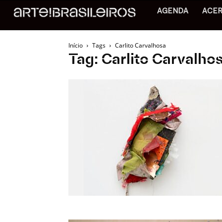
AGENDA
ACE
Início
Tags
Carlito Carvalhosa
Tag: Carlito Carvalho