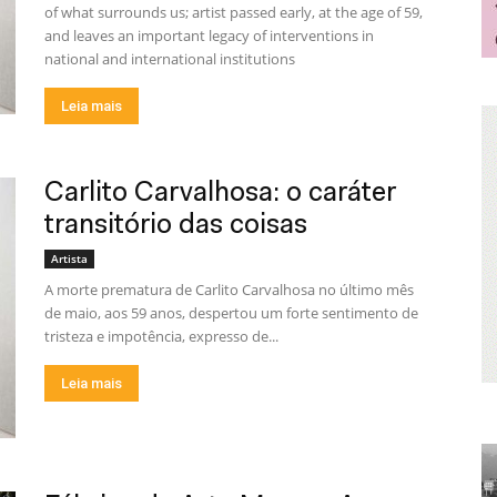
of what surrounds us; artist passed early, at the age of 59,
and leaves an important legacy of interventions in
national and international institutions
Leia mais
Carlito Carvalhosa: o caráter
transitório das coisas
Artista
A morte prematura de Carlito Carvalhosa no último mês
de maio, aos 59 anos, despertou um forte sentimento de
tristeza e impotência, expresso de...
Leia mais