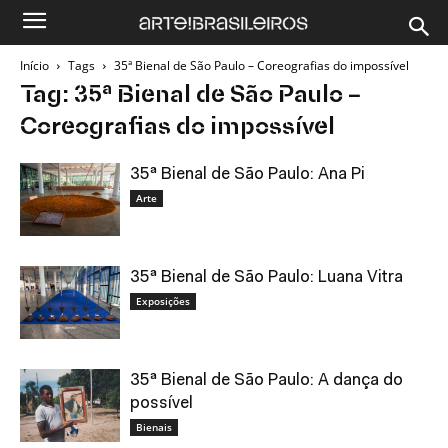
Início
Tags
35ª Bienal de São Paulo – Coreografias do impossível
Tag: 35ª Bienal de São Paulo –
Coreografias do impossível
35ª Bienal de São Paulo: Ana Pi
Arte
35ª Bienal de São Paulo: Luana Vitra
Exposições
35ª Bienal de São Paulo: A dança do
possível
Bienais