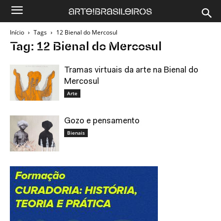
Início
Tags
12 Bienal do Mercosul
Tag: 12 Bienal do Mercosul
Tramas virtuais da arte na Bienal do
Mercosul
Arte
Gozo e pensamento
Bienais