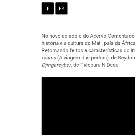
No novo episódio do Acervo Comentado 
história e a cultura do Mali, país da Áf
Retomando feitos e características do I
taama
(A viagem das pedras), de Seydou C
Djingareyber
, de Tiécoura N’Daou.