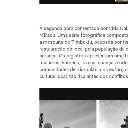
A segunda obra comentada por Vida Gal
N’Daou. Uma série fotográfica composta
a
mesquita de Timbuktu, ocupada por ter
restauração do local pela população da 
herança. Os registros apresentam uma tr
mulheres, homens, jovens, crianças e ido
comunidades de Timbuktu, dos esforços 
cultural local, tão rica antes dos conflitos