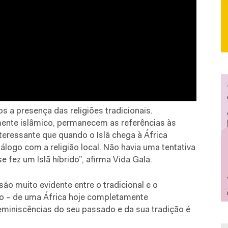
 a presença das religiões tradicionais.
nte islâmico, permanecem as referências às
nteressante que quando o Islã chega à África
álogo com a religião local. Não havia uma tentativa
e fez um Islã híbrido”, afirma Vida Gala.
o muito evidente entre o tradicional e o
o – de uma África hoje completamente
reminiscências do seu passado e da sua tradição é