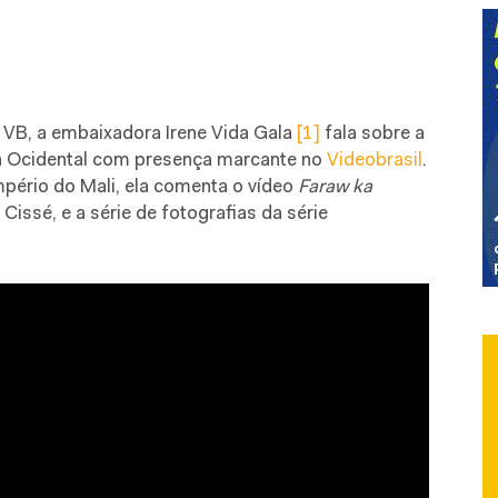
VB, a embaixadora Irene Vida Gala
[1]
fala sobre a
rica Ocidental com presença marcante no
Videobrasil
.
mpério do Mali, ela comenta o vídeo
Faraw ka
issé, e a série de fotografias da série