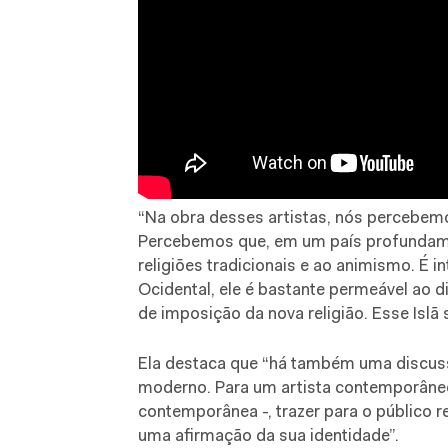
“Na obra desses artistas, nós percebemos
Percebemos que, em um país profundame
religiões tradicionais e ao animismo. É i
Ocidental, ele é bastante permeável ao di
de imposição da nova religião. Esse Islã s
Ela destaca que “há também uma discussã
moderno. Para um artista contemporâne
contemporânea -, trazer para o público 
uma afirmação da sua identidade”.