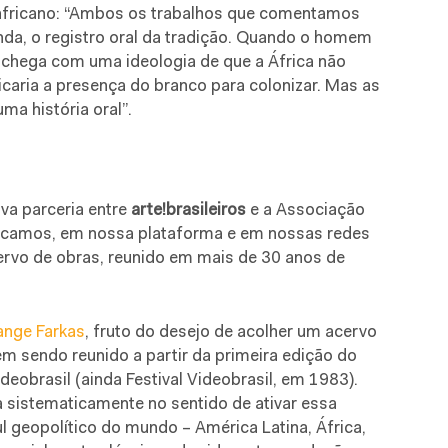
 africano: “Ambos os trabalhos que comentamos
nda, o registro oral da tradição. Quando o homem
e chega com uma ideologia de que a África não
tificaria a presença do branco para colonizar. Mas as
ma história oral”.
va parceria entre
arte!brasileiros
e a Associação
blicamos, em nossa plataforma e em nossas redes
ervo de obras, reunido em mais de 30 anos de
ange Farkas
, fruto do desejo de acolher um acervo
em sendo reunido a partir da primeira edição do
eobrasil (ainda Festival Videobrasil, em 1983).
a sistematicamente no sentido de ativar essa
 geopolítico do mundo – América Latina, África,