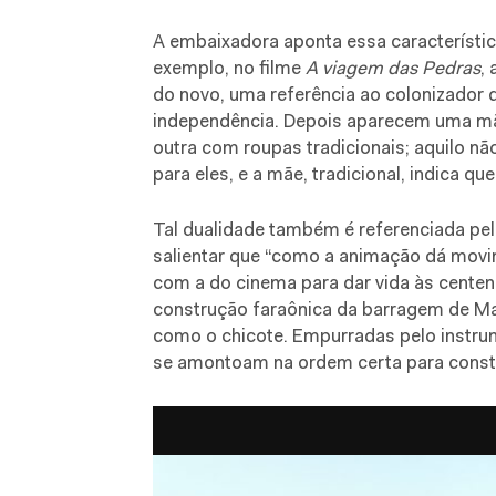
A embaixadora aponta essa característi
exemplo, no filme
A viagem das Pedras
,
do novo, uma referência ao colonizador q
independência. Depois aparecem uma mãe
outra com roupas tradicionais; aquilo não
para eles, e a mãe, tradicional, indica qu
Tal dualidade também é referenciada pela
salientar que “como a animação dá mov
com a do cinema para dar vida às centen
construção faraônica da barragem de Mar
como o chicote. Empurradas pelo instru
se amontoam na ordem certa para constr