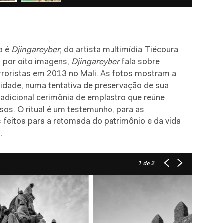
a é
Djingareyber
, do artista multimídia Tiécoura
 por oito imagens,
Djingareyber
fala sobre
roristas em 2013 no Mali. As fotos mostram a
cidade, numa tentativa de preservação de sua
adicional cerimônia de emplastro que reúne
sos. O ritual é um testemunho, para as
feitos para a retomada do patrimônio e da vida
.
1
de 2