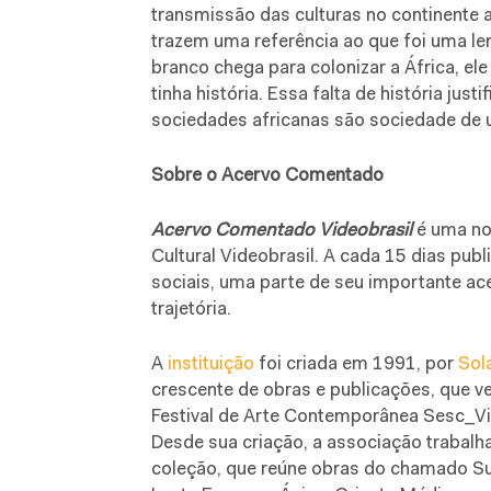
transmissão das culturas no continente
trazem uma referência ao que foi uma le
branco chega para colonizar a África, el
tinha história. Essa falta de história jus
sociedades africanas são sociedade de u
Sobre o Acervo Comentado
Acervo Comentado Videobrasil
é uma no
Cultural Videobrasil. A cada 15 dias pu
sociais, uma parte de seu importante ac
trajetória.
A
instituição
foi criada em 1991, por
Sol
crescente de obras e publicações, que v
Festival de Arte Contemporânea Sesc_Vid
Desde sua criação, a associação trabalh
coleção, que reúne obras do chamado Sul