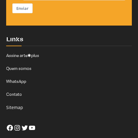
Enviar
Links
Assine arte✱plus
Quem somos
WhatsApp
Contato
Sitemap
Facebook
Instagram
Twitter
Youtube