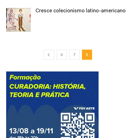
Cresce colecionismo latino-americano
6
7
8