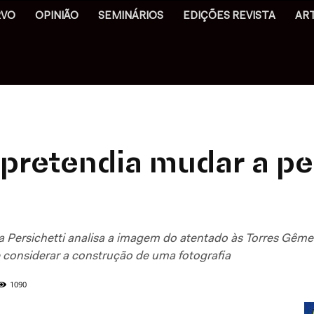
RVO
OPINIÃO
SEMINÁRIOS
EDIÇÕES REVISTA
AR
pretendia mudar a p
a Persichetti analisa a imagem do atentado às Torres Gême
e considerar a construção de uma fotografia
1090