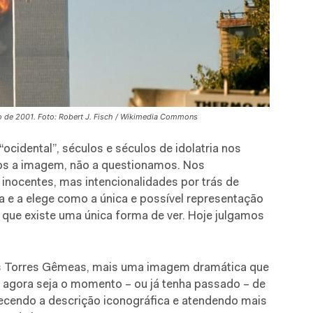
ro de 2001. Foto: Robert J. Fisch / Wikimedia Commons
idental”, séculos e séculos de idolatria nos
mos a imagem, não a questionamos. Nos
inocentes, mas intencionalidades por trás de
 e a elege como a única e possível representação
r que existe uma única forma de ver. Hoje julgamos
as Torres Gêmeas, mais uma imagem dramática que
ez agora seja o momento – ou já tenha passado – de
ecendo a descrição iconográfica e atendendo mais