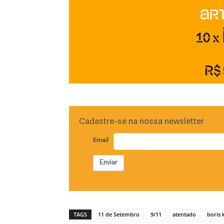
Cadastre-se na nossa newsletter
Email
Enviar
TAGS
11 de Setembro
9/11
atentado
boris 