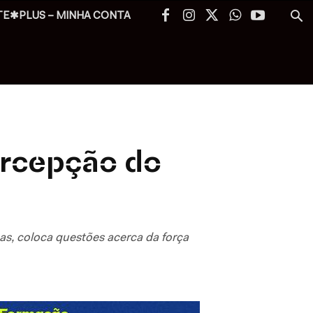
TE✱PLUS – MINHA CONTA
ercepção do
as, coloca questões acerca da força