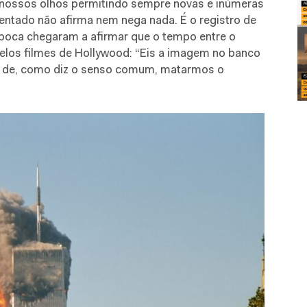
os nossos olhos permitindo sempre novas e inúmeras
entado não afirma nem nega nada. É o registro de
época chegaram a afirmar que o tempo entre o
pelos filmes de Hollywood: “Eis a imagem no banco
ma de, como diz o senso comum, matarmos o