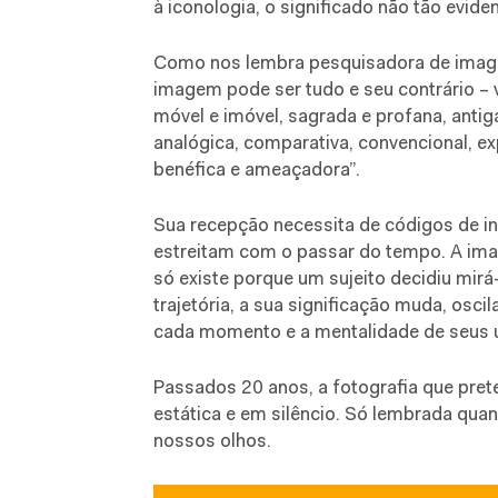
à iconologia, o significado não tão evid
Como nos lembra pesquisadora de image
imagem pode ser tudo e seu contrário – vis
móvel e imóvel, sagrada e profana, antig
analógica, comparativa, convencional, ex
benéfica e ameaçadora”.
Sua recepção necessita de códigos de in
estreitam com o passar do tempo. A ima
só existe porque um sujeito decidiu mir
trajetória, a sua significação muda, osc
cada momento e a mentalidade de seus u
Passados 20 anos, a fotografia que pre
estática e em silêncio. Só lembrada quan
nossos olhos.