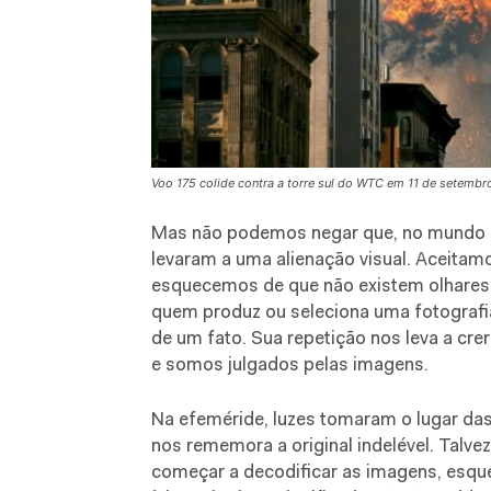
Voo 175 colide contra a torre sul do WTC em 11 de setemb
Mas não podemos negar que, no mundo “oc
levaram a uma alienação visual. Aceita
esquecemos de que não existem olhares 
quem produz ou seleciona uma fotografia
de um fato. Sua repetição nos leva a cre
e somos julgados pelas imagens.
Na efeméride, luzes tomaram o lugar d
nos rememora a original indelével. Talv
começar a decodificar as imagens, esqu