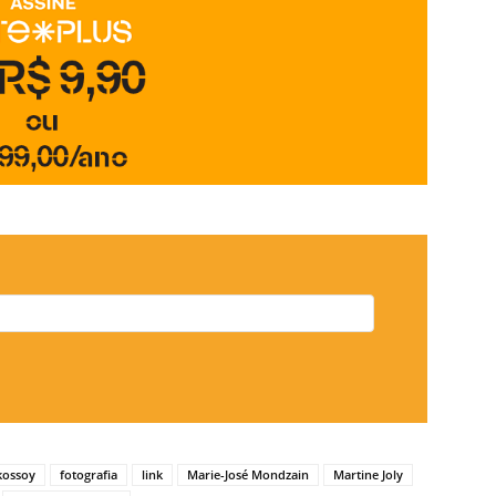
kossoy
fotografia
link
Marie-José Mondzain
Martine Joly