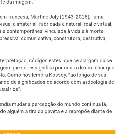
ente da imagem.
m francesa, Martine Joly (1943-2016), “uma
ual e imaterial, fabricada e natural, real e virtual,
a e contemporânea, vinculada à vida e à morte,
pressiva, comunicativa, construtora, destrutiva,
terpretação, códigos estes
que se alargam ou se
gem que se ressignifica por conta de um olhar que
á-la. Como nos lembra Kossoy, “ao longo de sua
ilando de significados de acordo com a ideologia de
suários”.
tendia mudar a percepção do mundo continua lá,
do alguém a tira da gaveta e a repropõe diante de