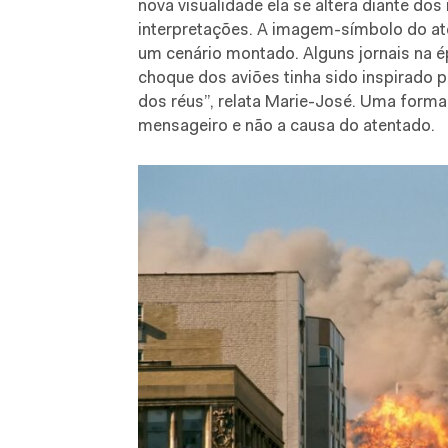
nova visualidade ela se altera diante d
interpretações. A imagem-símbolo do at
um cenário montado. Alguns jornais na 
choque dos aviões tinha sido inspirado 
dos réus”, relata Marie-José. Uma for
mensageiro e não a causa do atentado.