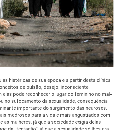
u as histéricas de sua época e a partir desta clínica
conceitos de pulsão, desejo, inconsciente,
elas pode reconhecer o lugar do feminino no mal-
zou no sufocamento da sexualidade, consequência
minante importante do surgimento das neuroses.
mais medrosos para a vida e mais angustiados com
 as mulheres, já que a sociedade exigia delas
ge da “tentação”, já que a sexualidade só lhes era