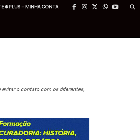
TE✱PLUS – MINHA CONTA
evitar o contato com os diferentes,