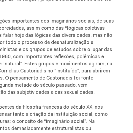
ções importantes dos imaginários sociais, de suas
orporeidades, assim como das “lógicas coletivas
 falar hoje das lógicas das diversidades, mas não
or todo o processo de desnaturalização e
inistas e os grupos de estudos sobre o lugar das
 1960, com importantes reflexões, polêmicas e
 “natural”. Estes grupos e movimentos agiram, na
nelius Castoriadis no “instituído”, para abrirem
tas. O pensamento de Castoriadis foi fonte
segunda metade do século passado, vem
ção das subjetividades e das sexualidades.
entes da filosofia francesa do século XX, nos
ensar tanto a criação da instituição social, como
ras: o conceito de “imaginário social”. Na
entos demasiadamente estruturalistas ou