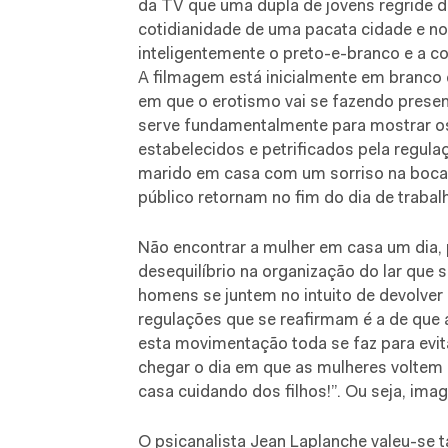
da TV que uma dupla de jovens regride d
cotidianidade de uma pacata cidade e no
inteligentemente o preto-e-branco e a co
A filmagem está inicialmente em branco 
em que o erotismo vai se fazendo presen
serve fundamentalmente para mostrar o
estabelecidos e petrificados pela regula
marido em casa com um sorriso na boca 
público retornam no fim do dia de trabalh
Não encontrar a mulher em casa um dia, 
desequilíbrio na organização do lar que 
homens se juntem no intuito de devolver 
regulações que se reafirmam é a de que a
esta movimentação toda se faz para evit
chegar o dia em que as mulheres voltem
casa cuidando dos filhos!”. Ou seja, im
O psicanalista Jean Laplanche valeu-se