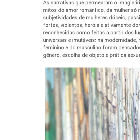
As narrativas que permearam o imaginár
mitos do amor romântico, da mulher só m
subjetividades de mulheres dóceis, pass
fortes, violentos, heróis e ativamente 
reconhecidas como feitas a partir dos l
universais e imutáveis: na modernidade, 
feminino e do masculino foram pensados
gênero, escolha de objeto e prática sexua