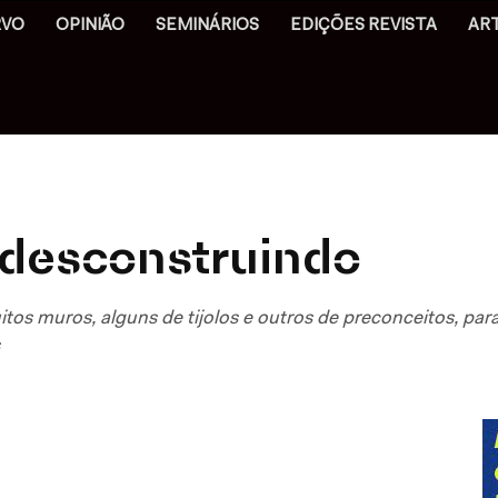
RVO
OPINIÃO
SEMINÁRIOS
EDIÇÕES REVISTA
AR
 desconstruindo
muros, alguns de tijolos e outros de preconceitos, para 