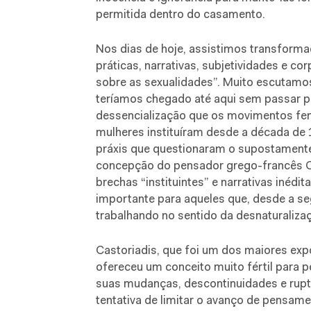
permitida dentro do casamento.
Nos dias de hoje, assistimos transforma
práticas, narrativas, subjetividades e c
sobre as sexualidades”. Muito escutamos
teríamos chegado até aqui sem passar p
dessencialização que os movimentos fem
mulheres instituíram desde a década de
práxis que questionaram o supostamente
concepção do pensador grego-francês Cor
brechas “instituintes” e narrativas inédi
importante para aqueles que, desde a 
trabalhando no sentido da desnaturaliza
Castoriadis, que foi um dos maiores expo
ofereceu um conceito muito fértil para p
suas mudanças, descontinuidades e ruptu
tentativa de limitar o avanço de pensam