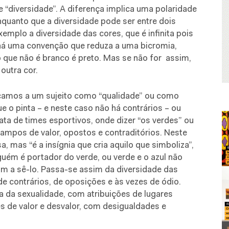
e “diversidade”. A diferença implica uma polaridade
nquanto que a diversidade pode ser entre dois
mplo a diversidade das cores, que é infinita pois
 há uma convenção que reduza a uma bicromia,
 que não é branco é preto. Mas se não for assim,
outra cor.
icamos a um sujeito como “qualidade” ou como
ue o pinta – e neste caso não há contrários – ou
ta de times esportivos, onde dizer “os verdes” ou
campos de valor, opostos e contraditórios. Neste
, mas “é a insígnia que cria aquilo que simboliza”,
lguém é portador do verde, ou verde e o azul não
m a sê-lo. Passa-se assim da diversidade das
 contrários, de oposições e às vezes de ódio.
 da sexualidade, com atribuições de lugares
s de valor e desvalor, com desigualdades e