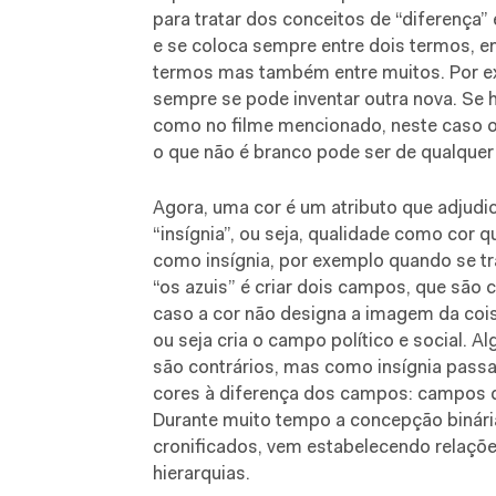
para tratar dos conceitos de “diferença” 
e se coloca sempre entre dois termos, e
termos mas também entre muitos. Por exe
sempre se pode inventar outra nova. Se
como no filme mencionado, neste caso o
o que não é branco pode ser de qualquer 
Agora, uma cor é um atributo que adjud
“insígnia”, ou seja, qualidade como cor q
como insígnia, por exemplo quando se tra
“os azuis” é criar dois campos, que são 
caso a cor não designa a imagem da coisa
ou seja cria o campo político e social. A
são contrários, mas como insígnia passa
cores à diferença dos campos: campos de
Durante muito tempo a concepção binária
cronificados, vem estabelecendo relaçõe
hierarquias.