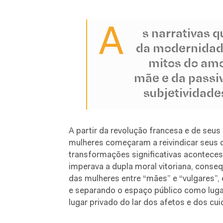
A
s narrativas 
da modernidad
mitos do amo
mãe e da passiv
subjetividade
A partir da revolução francesa e de seus 
mulheres começaram a reivindicar seus 
transformações significativas aconteces
imperava a dupla moral vitoriana, conseq
das mulheres entre “mães” e “vulgares”,
e separando o espaço público como luga
lugar privado do lar dos afetos e dos cu