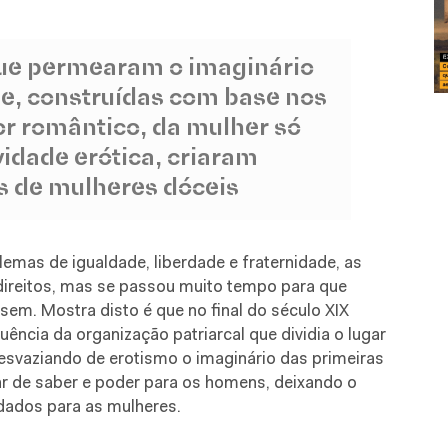
que permearam o imaginário
e, construídas com base nos
r romântico, da mulher só
idade erótica, criaram
s de mulheres dóceis
lemas de igualdade, liberdade e fraternidade, as
direitos, mas se passou muito tempo para que
sem. Mostra disto é que no final do século XIX
uência da organização patriarcal que dividia o lugar
 esvaziando de erotismo o imaginário das primeiras
r de saber e poder para os homens, deixando o
idados para as mulheres.