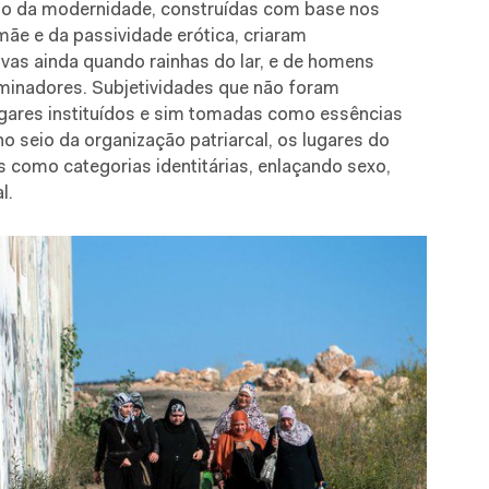
io da modernidade, construídas com base nos
ãe e da passividade erótica, criaram
ivas ainda quando rainhas do lar, e de homens
dominadores. Subjetividades que não foram
ugares instituídos e sim tomadas como essências
no seio da organização patriarcal, os lugares do
 como categorias identitárias, enlaçando sexo,
l.