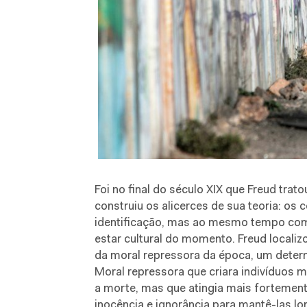
Foi no final do século XIX que Freud trato
construiu os alicerces de sua teoria: os 
identificação, mas ao mesmo tempo com 
estar cultural do momento. Freud locali
da moral repressora da época, um deter
Moral repressora que criara indivíduos 
a morte, mas que atingia mais fortemente
inocência e ignorância para mantê-las lon