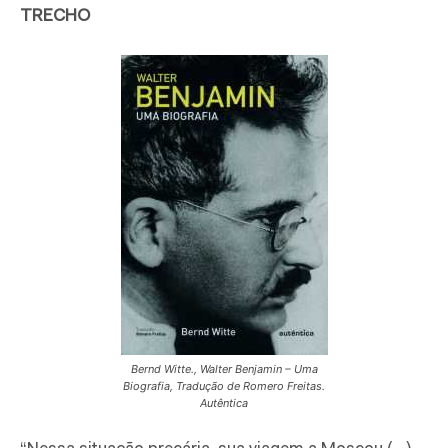
TRECHO
Bernd Witte., Walter Benjamin – Uma
Biografia, Tradução de Romero Freitas.
Autêntica