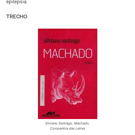
epilepsia.
TRECHO
Silviano Santiago. Machado,
Companhia das Letras