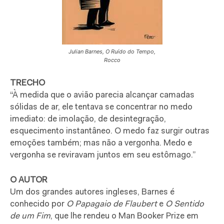
Julian Barnes, O Ruído do Tempo,
Rocco
TRECHO
“À medida que o avião parecia alcançar camadas
sólidas de ar, ele tentava se concentrar no medo
imediato: de imolação, de desintegração,
esquecimento instantâneo. O medo faz surgir outras
emoções também; mas não a vergonha. Medo e
vergonha se reviravam juntos em seu estômago.”
O AUTOR
Um dos grandes autores ingleses, Barnes é
conhecido por
O Papagaio
de Flaubert
e
O Sentido
de um Fim
, que lhe rendeu o Man Booker Prize em