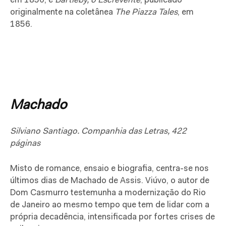
em 1850, e
Bartleby, o Escrevente
, publicado
originalmente na coletânea
The Piazza Tales
, em
1856.
Machado
Silviano Santiago. Companhia das Letras, 422
páginas
Misto de romance, ensaio e biografia, centra-se nos
últimos dias de Machado de Assis. Viúvo, o autor de
Dom Casmurro testemunha a modernização do Rio
de Janeiro ao mesmo tempo que tem de lidar com a
própria decadência, intensificada por fortes crises de