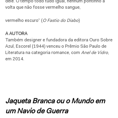
dele. O tempo todo tudo igual, nenhum pontinho à
volta que não fosse vermelho sangue,
vermelho escuro” (
O Fastio do Diabo
)
A AUTORA
Também designer e fundadora da editora Ouro Sobre
Azul, Escorel (1944) venceu o Prêmio São Paulo de
Literatura na categoria romance, com
Anel de Vidro
,
em 2014.
Jaqueta Branca
ou o Mundo em
um Navio de Guerra