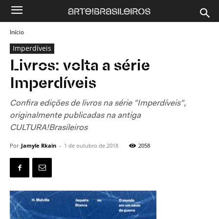
Início
Imperdíveis
Livros: volta a série
Imperdíveis
Confira edições de livros na série "Imperdíveis",
originalmente publicadas na antiga
CULTURA!Brasileiros
Por
Jamyle Rkain
-
1 de outubro de 2018
2058