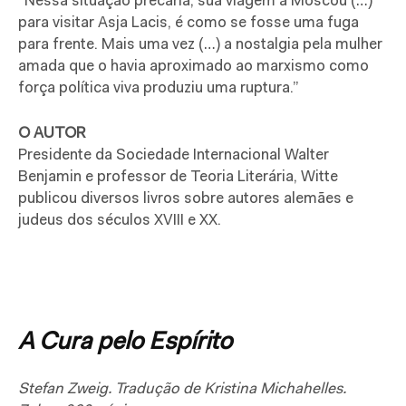
“Nessa situação precária, sua viagem a Moscou (…)
para visitar Asja Lacis, é como se fosse uma fuga
para frente. Mais uma vez (…) a nostalgia pela mulher
amada que o havia aproximado ao marxismo como
força política viva produziu uma ruptura.”
O AUTOR
Presidente da Sociedade Internacional Walter
Benjamin e professor de Teoria Literária, Witte
publicou diversos livros sobre autores alemães e
judeus dos séculos XVIII e XX.
A Cura pelo Espírito
Stefan Zweig. Tradução de Kristina Michahelles.