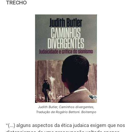
TRECHO
Judith Butler, Caminhos divergentes,
Tradução de Rogério Bettoni. Boitempo
“(…) alguns aspectos da ética judaica exigem que nos