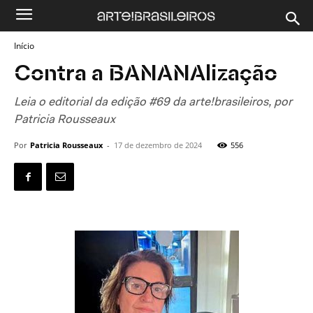
Início
Contra a BANANAlização
Leia o editorial da edição #69 da arte!brasileiros, por
Patricia Rousseaux
Por
Patricia Rousseaux
-
17 de dezembro de 2024
556