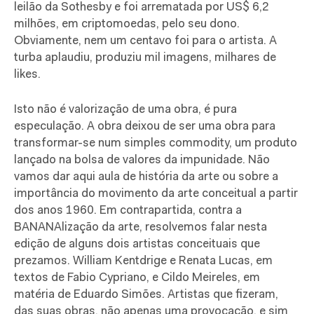
leilão da Sothesby e foi arrematada por US$ 6,2
milhões, em criptomoedas, pelo seu dono.
Obviamente, nem um centavo foi para o artista. A
turba aplaudiu, produziu mil imagens, milhares de
likes.
Isto não é valorização de uma obra, é pura
especulação. A obra deixou de ser uma obra para
transformar-se num simples commodity, um produto
lançado na bolsa de valores da impunidade. Não
vamos dar aqui aula de história da arte ou sobre a
importância do movimento da arte conceitual a partir
dos anos 1960. Em contrapartida, contra a
BANANAlização da arte, resolvemos falar nesta
edição de alguns dois artistas conceituais que
prezamos. William Kentdrige e Renata Lucas, em
textos de Fabio Cypriano, e Cildo Meireles, em
matéria de Eduardo Simões. Artistas que fizeram,
das suas obras, não apenas uma provocação, e sim