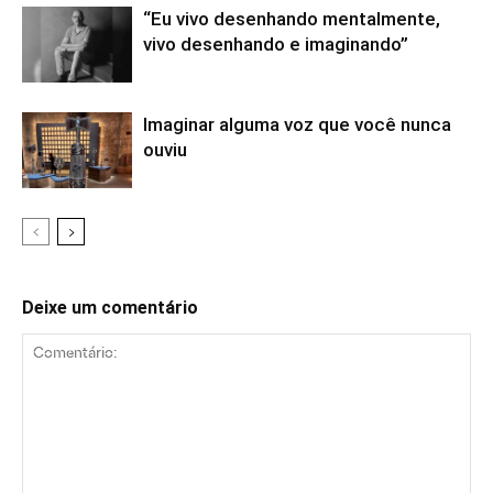
“Eu vivo desenhando mentalmente,
vivo desenhando e imaginando”
Imaginar alguma voz que você nunca
ouviu
Deixe um comentário