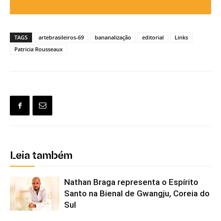
TAGS
artebrasileiros-69
bananalização
editorial
Links
Patricia Rousseaux
Leia também
Nathan Braga representa o Espírito
Santo na Bienal de Gwangju, Coreia do
Sul