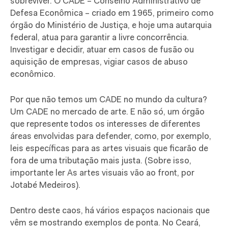
sobreviver. O CADE – Conselho Administrativo de
Defesa Econômica – criado em 1965, primeiro como
órgão do Ministério de Justiça, e hoje uma autarquia
federal, atua para garantir a livre concorrência.
Investigar e decidir, atuar em casos de fusão ou
aquisição de empresas, vigiar casos de abuso
econômico.
Por que não temos um CADE no mundo da cultura?
Um CADE no mercado de arte. E não só, um órgão
que represente todos os interesses de diferentes
áreas envolvidas para defender, como, por exemplo,
leis específicas para as artes visuais que ficarão de
fora de uma tributação mais justa. (Sobre isso,
importante ler As artes visuais vão ao front, por
Jotabé Medeiros).
Dentro deste caos, há vários espaços nacionais que
vêm se mostrando exemplos de ponta. No Ceará,