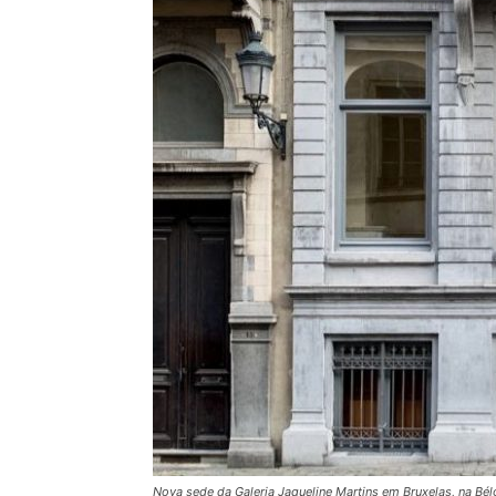
Nova sede da Galeria Jaqueline Martins em Bruxelas, na Bél