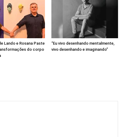
de Lando e Rosana Paste
“Eu vivo desenhando mentalmente,
transformações do corpo
vivo desenhando e imaginando”
a