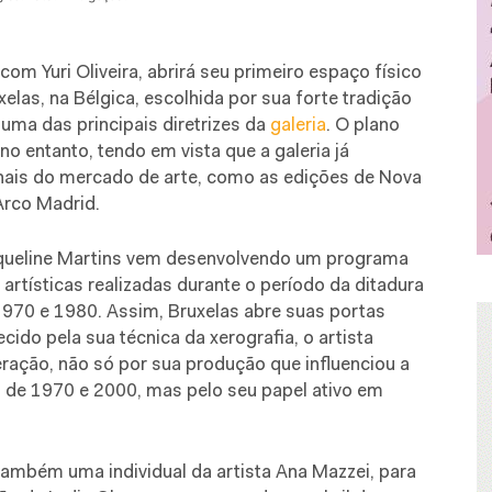
com Yuri Oliveira, abrirá seu primeiro espaço físico
uxelas, na Bélgica, escolhida por sua forte tradição
 uma das principais diretrizes da
galeria
. O plano
no entanto, tendo em vista que a galeria já
nais do mercado de arte, como as edições de Nova
 Arco Madrid.
aqueline Martins vem desenvolvendo um programa
rtísticas realizadas durante o período da ditadura
 1970 e 1980. Assim, Bruxelas abre suas portas
cido pela sua técnica da xerografia, o artista
geração, não só por sua produção que influenciou a
as de 1970 e 2000, mas pelo seu papel ativo em
também uma individual da artista Ana Mazzei, para