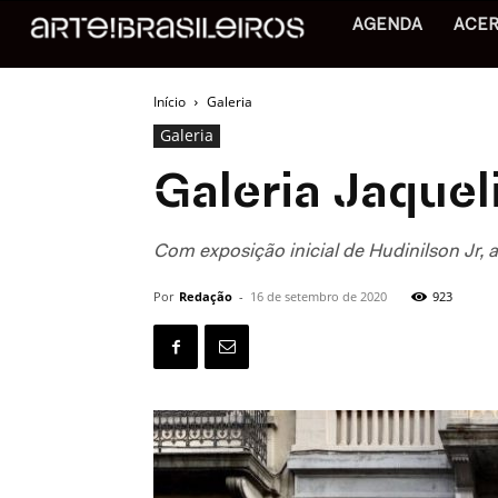
AGENDA
ACE
Início
Galeria
Galeria
Galeria Jaqueli
Com exposição inicial de Hudinilson Jr, a
Por
Redação
-
16 de setembro de 2020
923