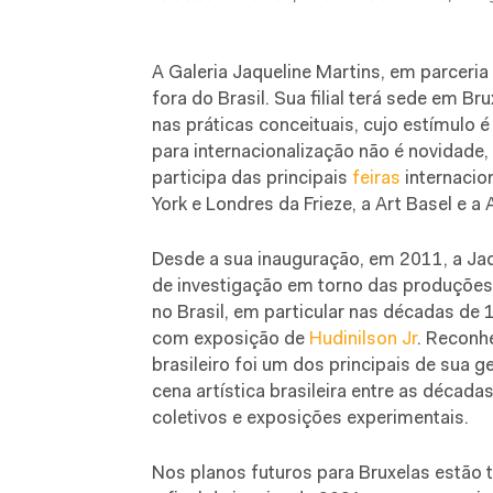
A Galeria Jaqueline Martins, em parceria 
fora do Brasil. Sua filial terá sede em Br
nas práticas conceituais, cujo estímulo é
para internacionalização não é novidade, 
participa das principais
feiras
internacio
York e Londres da Frieze, a Art Basel e a
Desde a sua inauguração, em 2011, a J
de investigação em torno das produções a
no Brasil, em particular nas décadas de
com exposição de
Hudinilson Jr
. Reconhe
brasileiro foi um dos principais de sua 
cena artística brasileira entre as décad
coletivos e exposições experimentais.
Nos planos futuros para Bruxelas estão 