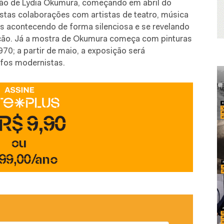
ição de Lydia Okumura, começando em abril do
istas colaborações com artistas de teatro, música
 acontecendo de forma silenciosa e se revelando
ção. Já a mostra de Okumura começa com pinturas
70; a partir de maio, a exposição será
afos modernistas.