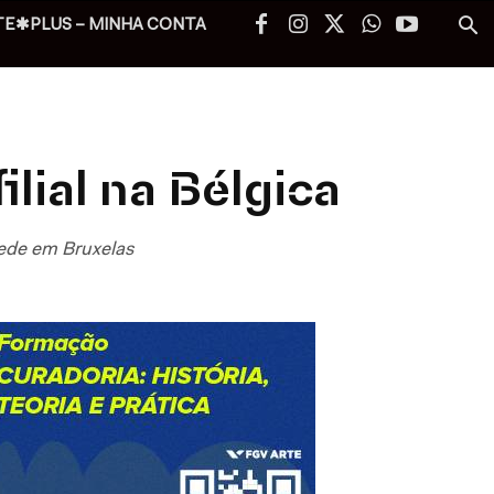
TE✱PLUS – MINHA CONTA
ilial na Bélgica
 sede em Bruxelas