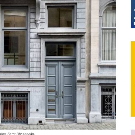
gica. Foto: Divulgação.