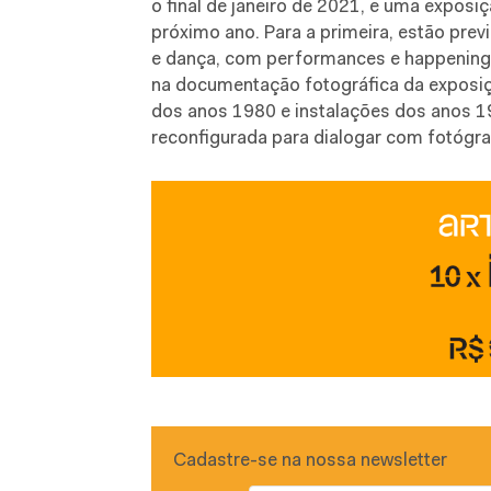
o final de janeiro de 2021, e uma expos
próximo ano. Para a primeira, estão prev
e dança, com performances e happenings
na documentação fotográfica da exposi
dos anos 1980 e instalações dos anos 19
reconfigurada para dialogar com fotógr
Cadastre-se na nossa newsletter