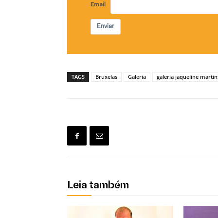
Email
Enviar
TAGS
Bruxelas
Galeria
galeria jaqueline martin
Leia também