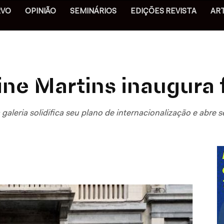
RVO
OPINIÃO
SEMINÁRIOS
EDIÇÕES REVISTA
AR
ne Martins inaugura f
 galeria solidifica seu plano de internacionalização e abre