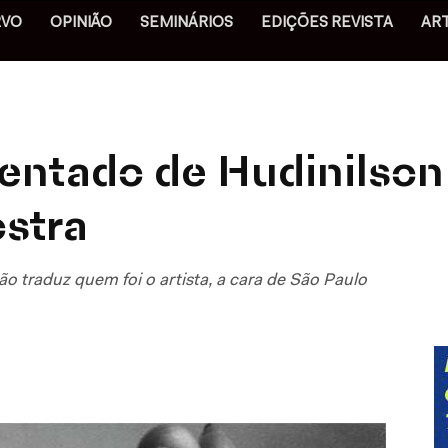
RVO
OPINIÃO
SEMINÁRIOS
EDIÇÕES REVISTA
AR
entado de Hudinilson 
stra
ão traduz quem foi o artista, a cara de São Paulo