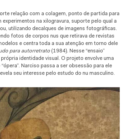
orte relação com a colagem, ponto de partida para
experimentos na xilogravura, suporte pelo qual a
sou, utilizando decalques de imagens fotográficas.
ndo fotos de corpos nus que retirava de revistas
delos e centra toda a sua atenção em torno dele
udo para autorretrato
(1984). Nesse “ensaio”
 própria identidade visual. O projeto envolve uma
 “ópera”. Narciso passa a ser obsessão para ele
evela seu interesse pelo estudo do nu masculino.