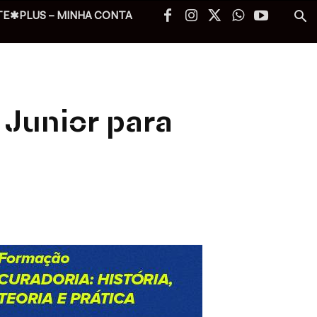
TE✱PLUS – MINHA CONTA
Junior para