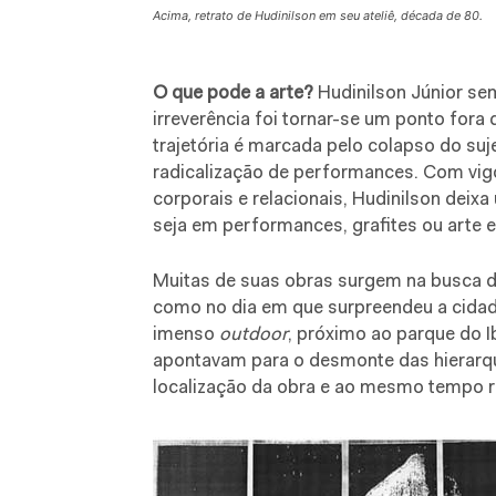
Acima, retrato de Hudinilson em seu ateliê, década de 80.
O que pode a arte?
Hudinilson Júnior se
irreverência foi tornar-se um ponto fora 
trajetória é marcada pelo colapso do suj
radicalização de performances. Com vigo
corporais e relacionais, Hudinilson deix
seja em performances, grafites ou arte 
Muitas de suas obras surgem na busca d
como no dia em que surpreendeu a cida
imenso
outdoor
, próximo ao parque do 
apontavam para o desmonte das hierarqu
localização da obra e ao mesmo tempo rev