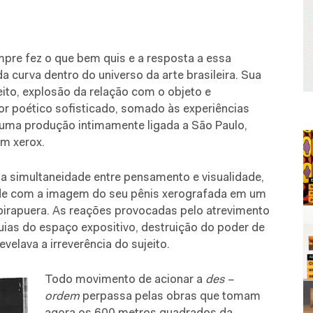
mpre fez o que bem quis e a resposta a essa
da curva dentro do universo da arte brasileira. Sua
eito, explosão da relação com o objeto e
r poético sofisticado, somado às experiências
a uma produção intimamente ligada a São Paulo,
em xerox.
a simultaneidade entre pensamento e visualidade,
de com a imagem do seu pênis xerografada em um
Ibirapuera. As reações provocadas pelo atrevimento
ias do espaço expositivo, destruição do poder de
elava a irreverência do sujeito.
Todo movimento de acionar a
des –
ordem
perpassa pelas obras que tomam