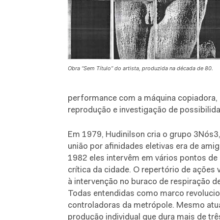
Obra “Sem Título” do artista, produzida na década de 80.
performance com a máquina copiadora, el
reprodução e investigação de possibilida
Em 1979, Hudinilson cria o grupo 3Nós3,
união por afinidades eletivas era de ami
1982 eles intervêm em vários pontos de 
crítica da cidade. O repertório de açõ
à intervenção no buraco de respiração de 
Todas entendidas como marco revolucion
controladoras da metrópole. Mesmo atu
produção individual que dura mais de tr