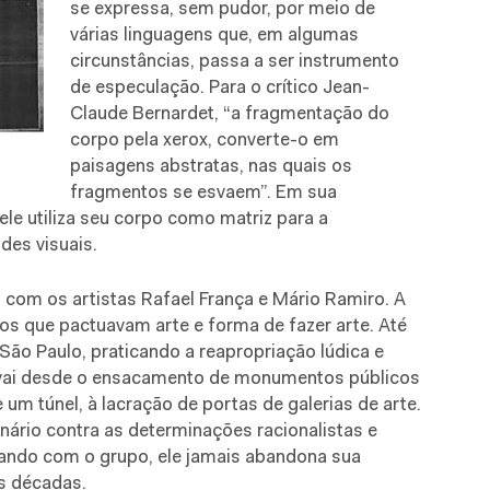
se expressa, sem pudor, por meio de
várias linguagens que, em algumas
circunstâncias, passa a ser instrumento
de especulação. Para o crítico Jean-
Claude Bernardet, “a fragmentação do
corpo pela xerox, converte-o em
paisagens abstratas, nas quais os
fragmentos se esvaem”. Em sua
e utiliza seu corpo como matriz para a
des visuais.
 com os artistas Rafael França e Mário Ramiro. A
gos que pactuavam arte e forma de fazer arte. Até
São Paulo, praticando a reapropriação lúdica e
es vai desde o ensacamento de monumentos públicos
um túnel, à lacração de portas de galerias de arte.
ário contra as determinações racionalistas e
ando com o grupo, ele jamais abandona sua
ês décadas.