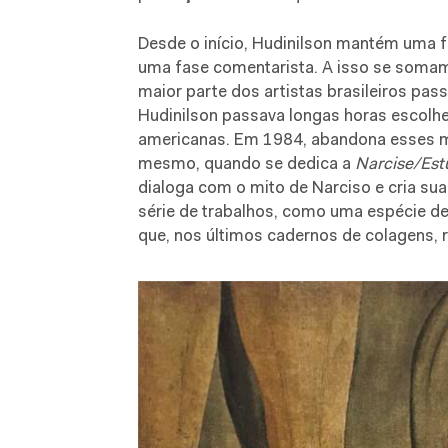
Desde o início, Hudinilson mantém uma f
uma fase comentarista. A isso se somam 
maior parte dos artistas brasileiros pas
Hudinilson passava longas horas escolhe
americanas. Em 1984, abandona esses mo
mesmo, quando se dedica a
Narcise/Est
dialoga com o mito de Narciso e cria sua
série de trabalhos, como uma espécie de
que, nos últimos cadernos de colagens, r