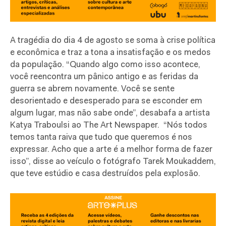
A tragédia do dia 4 de agosto se soma à crise política
e econômica e traz a tona a insatisfação e os medos
da população.
“Quando algo como isso acontece,
você reencontra um pânico antigo e as feridas da
guerra se abrem novamente. Você se sente
desorientado e desesperado para se esconder em
algum lugar, mas não sabe onde”, desabafa a artista
Katya Traboulsi ao The Art Newspaper.
“Nós todos
temos tanta raiva que tudo que queremos é nos
expressar. Acho que a arte é a melhor forma de fazer
isso”, disse ao veículo o fotógrafo Tarek Moukaddem,
que teve estúdio e casa destruídos pela explosão.