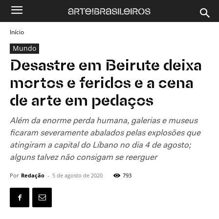
Início
Mundo
Desastre em Beirute deixa
mortos e feridos e a cena
de arte em pedaços
Além da enorme perda humana, galerias e museus
ficaram severamente abalados pelas explosões que
atingiram a capital do Líbano no dia 4 de agosto;
alguns talvez não consigam se reerguer
Por
Redação
-
5 de agosto de 2020
793