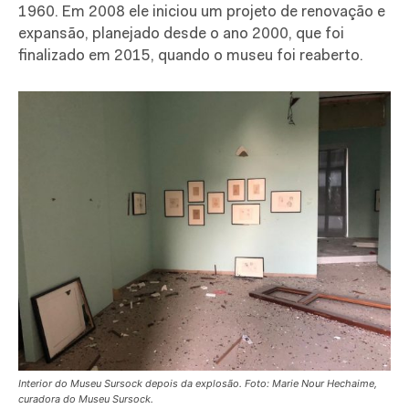
1960. Em 2008 ele iniciou um projeto de renovação e
expansão, planejado desde o ano 2000, que foi
finalizado em 2015, quando o museu foi reaberto.
Interior do Museu Sursock depois da explosão. Foto: Marie Nour Hechaime,
curadora do Museu Sursock.