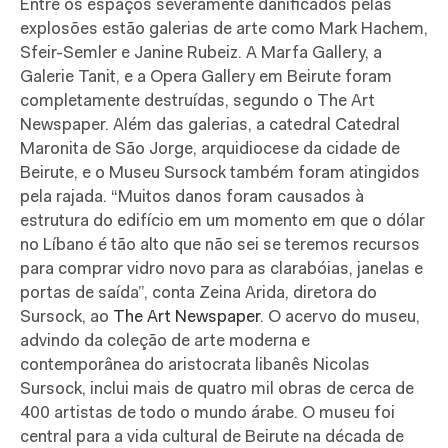
Entre os espaços severamente danificados pelas
explosões estão galerias de arte como Mark Hachem,
Sfeir-Semler e Janine Rubeiz. A Marfa Gallery, a
Galerie Tanit, e a Opera Gallery em Beirute foram
completamente destruídas, segundo o The Art
Newspaper. Além das galerias, a catedral
Catedral
Maronita de São Jorge, arquidiocese da cidade de
Beirute, e o Museu Sursock também foram atingidos
pela rajada. “Muitos danos foram causados à
estrutura do edifício em um momento em que o dólar
no Líbano é tão alto que não sei se teremos recursos
para comprar vidro novo para as clarabóias, janelas e
portas de saída”, conta Zeina Arida, diretora do
Sursock, ao
The Art Newspaper
. O acervo do museu,
advindo da coleção de arte moderna e
contemporânea do aristocrata libanês Nicolas
Sursock, inclui mais de quatro mil obras de cerca de
400 artistas de todo o mundo árabe. O museu foi
central para a vida cultural de Beirute na década de