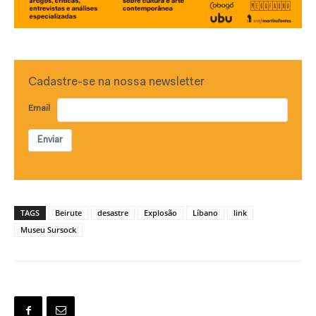
Cadastre-se na nossa newsletter
Email
Enviar
TAGS
Beirute
desastre
Explosão
Líbano
link
Museu Sursock