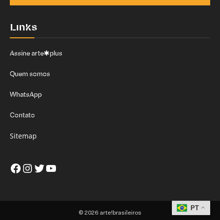
Links
Assine arte✱plus
Quem somos
WhatsApp
Contato
Sitemap
Facebook
Instagram
Twitter
Youtube
PT
© 2026 arte!brasileiros