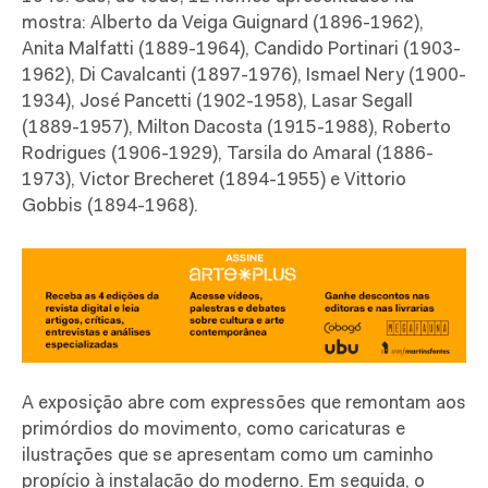
mostra: Alberto da Veiga Guignard (1896-1962),
Anita Malfatti (1889-1964), Candido Portinari (1903-
1962), Di Cavalcanti (1897-1976), Ismael Nery (1900-
1934), José Pancetti (1902-1958), Lasar Segall
(1889-1957), Milton Dacosta (1915-1988), Roberto
Rodrigues (1906-1929), Tarsila do Amaral (1886-
1973), Victor Brecheret (1894-1955) e Vittorio
Gobbis (1894-1968).
A exposição abre com expressões que remontam aos
primórdios do movimento, como caricaturas e
ilustrações que se apresentam como um caminho
propício à instalação do moderno. Em seguida, o