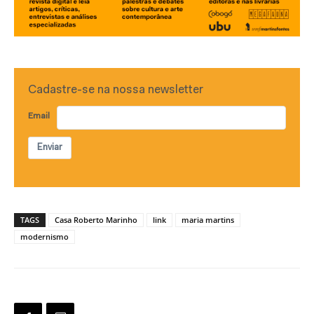
Cadastre-se na nossa newsletter
Email
Enviar
TAGS
Casa Roberto Marinho
link
maria martins
modernismo