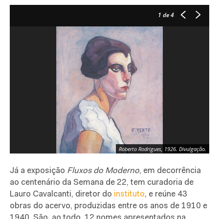
1
de 4
Roberto Rodrigues, 1926. Divulgação.
Já a exposição
Fluxos do
Moderno
, em decorrência
ao centenário da Semana de 22, tem curadoria de
Lauro Cavalcanti, diretor do
instituto
, e reúne 43
obras do acervo, produzidas entre os anos de 1910 e
1940. São, ao todo, 12 nomes apresentados na