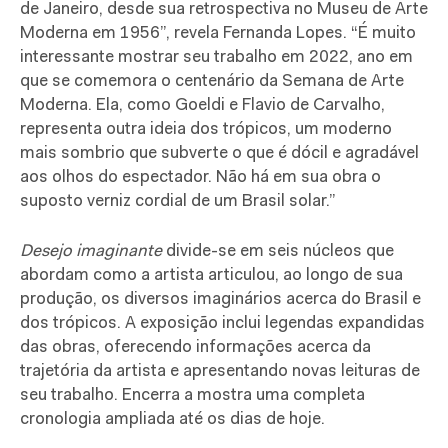
de Janeiro, desde sua retrospectiva no Museu de Arte
Moderna em 1956”, revela
Fernanda Lopes
. “É muito
interessante mostrar seu trabalho em 2022, ano em
que se comemora o centenário da Semana de Arte
Moderna. Ela, como Goeldi e Flavio de Carvalho,
representa outra ideia dos trópicos, um moderno
mais sombrio que subverte o que é dócil e agradável
aos olhos do espectador. Não há em sua obra o
suposto
verniz cordial
de um Brasil solar.”
Desejo imaginante
divide-se em seis núcleos que
abordam como a artista articulou, ao longo de sua
produção, os diversos imaginários acerca do Brasil e
dos trópicos. A exposição inclui legendas expandidas
das obras, oferecendo informações acerca da
trajetória da artista e apresentando novas leituras de
seu trabalho. Encerra a mostra uma completa
cronologia ampliada até os dias de hoje.