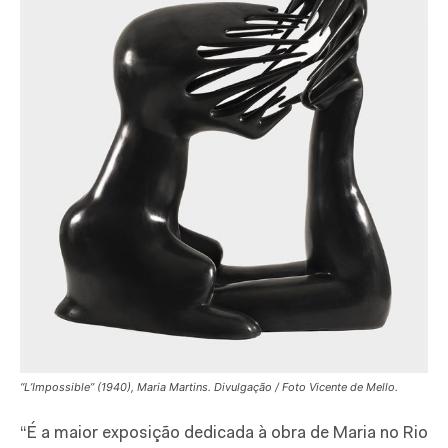
“L’Impossible” (1940), Maria Martins. Divulgação / Foto Vicente de Mello.
“É a maior exposição dedicada à obra de Maria no Rio