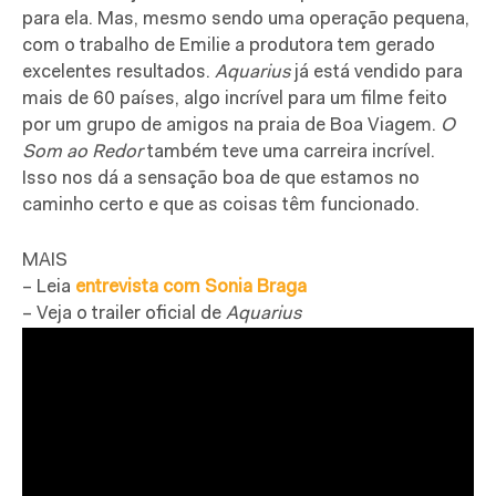
para ela. Mas, mesmo sendo uma operação pequena,
com o trabalho de Emilie a produtora tem gerado
excelentes resultados.
Aquarius
já está vendido para
mais de 60 países, algo incrível para um filme feito
por um grupo de amigos na praia de Boa Viagem.
O
Som ao Redor
também teve uma carreira incrível.
Isso nos dá a sensação boa de que estamos no
caminho certo e que as coisas têm funcionado.
MAIS
– Leia
entrevista com Sonia Braga
– Veja o trailer oficial de
Aquarius