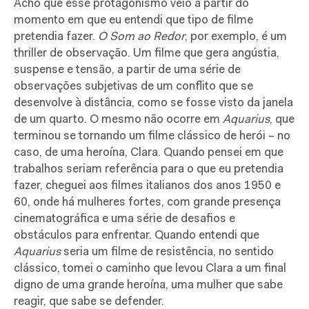
Acho que esse protagonismo veio a partir do
momento em que eu entendi que tipo de filme
pretendia fazer.
O Som ao Redor
, por exemplo, é um
thriller de observação. Um filme que gera angústia,
suspense e tensão, a partir de uma série de
observações subjetivas de um conflito que se
desenvolve à distância, como se fosse visto da janela
de um quarto. O mesmo não ocorre em
Aquarius
, que
terminou se tornando um filme clássico de herói – no
caso, de uma heroína, Clara. Quando pensei em que
trabalhos seriam referência para o que eu pretendia
fazer, cheguei aos filmes italianos dos anos 1950 e
60, onde há mulheres fortes, com grande presença
cinematográfica e uma série de desafios e
obstáculos para enfrentar. Quando entendi que
Aquarius
seria um filme de resistência, no sentido
clássico, tomei o caminho que levou Clara a um final
digno de uma grande heroína, uma mulher que sabe
reagir, que sabe se defender.