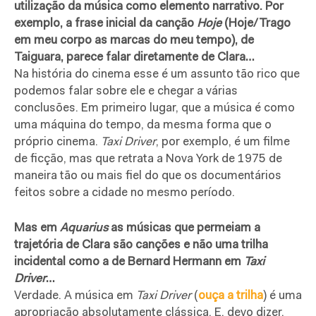
utilização da música como elemento narrativo. Por
exemplo, a frase inicial da canção
Hoje
(Hoje/Trago
em meu corpo as marcas do meu tempo), de
Taiguara, parece falar diretamente de Clara…
Na história do cinema esse é um assunto tão rico que
podemos falar sobre ele e chegar a várias
conclusões. Em primeiro lugar, que a música é como
uma máquina do tempo, da mesma forma que o
próprio cinema.
Taxi Driver
, por exemplo, é um filme
de ficção, mas que retrata a Nova York de 1975 de
maneira tão ou mais fiel do que os documentários
feitos sobre a cidade no mesmo período.
Mas em
Aquarius
as músicas que permeiam a
trajetória de Clara são canções e não uma trilha
incidental como a de Bernard Hermann em
Taxi
Driver
…
Verdade. A música em
Taxi Driver
(
ouça a trilha
) é uma
apropriação absolutamente clássica. E, devo dizer,