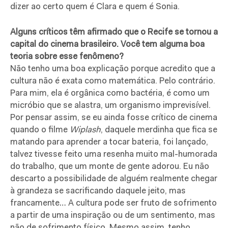
dizer ao certo quem é Clara e quem é Sonia.
Alguns críticos têm afirmado que o Recife se tornou a
capital do cinema brasileiro. Você tem alguma boa
teoria sobre esse fenômeno?
Não tenho uma boa explicação porque acredito que a
cultura não é exata como matemática. Pelo contrário.
Para mim, ela é orgânica como bactéria, é como um
micróbio que se alastra, um organismo imprevisível.
Por pensar assim, se eu ainda fosse crítico de cinema
quando o filme
Wiplash
, daquele merdinha que fica se
matando para aprender a tocar bateria, foi lançado,
talvez tivesse feito uma resenha muito mal-humorada
do trabalho, que um monte de gente adorou. Eu não
descarto a possibilidade de alguém realmente chegar
à grandeza se sacrificando daquele jeito, mas
francamente… A cultura pode ser fruto de sofrimento
a partir de uma inspiração ou de um sentimento, mas
não de sofrimento físico. Mesmo assim, tenho