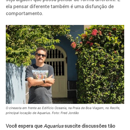
ela pensar diferente também é uma disfunção de
comportamento.
O cineasta em frente ao Edifício Oceania, na Praia de Boa Viagem, no Recife,
principal locação de Aquarius. Foto: Fred Jordão
Você espera que
Aquarius
suscite discussões tão