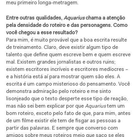
meu primeiro longa-metragem.
Entre outras qualidades,
Aquarius
chama a atenção
pela densidade do roteiro e das personagens. Como
você chegou a esse resultado?
Para mim, é muito provável que a boa escrita resulte
de treinamento. Claro, deve existir algum tipo de
talento que define quem escreve bem e quem escreve
mal. Existem grandes jornalistas e outros ruins;
existem escritores incríveis e escritores medíocres –
e a história está aí para mostrar quem são eles. A
escrita é um campo misterioso do pensamento. Você
demonstra admiração pelo roteiro e me sinto
lisonjeado que o texto desperte esse tipo de reação,
mas não sei bem explicar por que
Aquarius
tem um
bom roteiro, exceto pelo fato de que, para mim, antes
de um filme existir ele tem de fisgar as pessoas a
partir das palavras. E sempre que converso com
amigos sobre meus roteiros meio que saco se eles