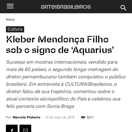
Início
Cultura
Kleber Mendonça Filho
sob o signo de ‘Aquarius’
Sucesso em mostras internacionais, vendido para
mais de 60 países, o segundo longa-metragem do
diretor pernambucano também conquistou o público
brasileiro. Em entrevista à CULTURA!Brasileiros, o
diretor falou de sua trajetória, comentou sobre o
atual contexto sóciopolítico do País e celebrou sua
feliz parceria com Sonia Braga
Por
Marcelo Pinheiro
-
16 de maio de 2018
3211