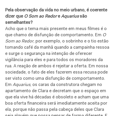
Pela observação da vida no meio urbano, é coerente
dizer que
O Som ao Redor
e
Aquarius
são
semelhantes?
Acho que o tema mais presente em meus filmes é o
que chamo de disfunção de comportamento. Em
O
Som ao Redor
, por exemplo, o sobrinho e o tio estão
tomando café da manhã quando a campainha ressoa
e surge o segurança na intenção de oferecer
vigilância para eles e para todos os moradores da
rua. A reação de ambos é rejeitar a oferta. Em nossa
sociedade, o fato de eles fazerem essa recusa pode
ser visto como uma disfunção de comportamento.
Em
Aquarius
, os caras da construtora chegam no
apartamento de Clara e decretam que o espaço em
que ela vive há décadas é obsoleto e acham que uma
boa oferta financeira será imediatamente aceita por
ela, porque não passa pela cabeça deles que Clara
seja alguém que possa pensar de forma diferente. E