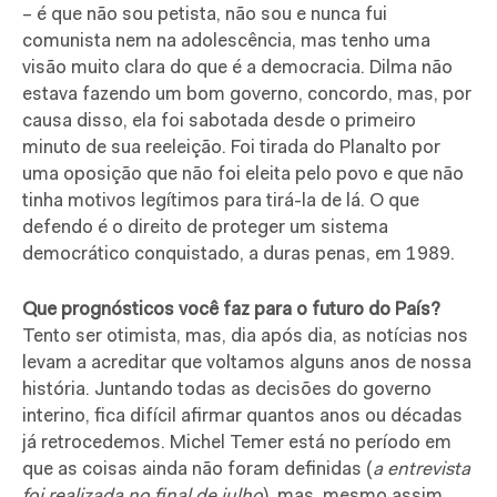
– é que não sou petista, não sou e nunca fui
comunista nem na adolescência, mas tenho uma
visão muito clara do que é a democracia. Dilma não
estava fazendo um bom governo, concordo, mas, por
causa disso, ela foi sabotada desde o primeiro
minuto de sua reeleição. Foi tirada do Planalto por
uma oposição que não foi eleita pelo povo e que não
tinha motivos legítimos para tirá-la de lá. O que
defendo é o direito de proteger um sistema
democrático conquistado, a duras penas, em 1989.
Que prognósticos você faz para o futuro do País?
Tento ser otimista, mas, dia após dia, as notícias nos
levam a acreditar que voltamos alguns anos de nossa
história. Juntando todas as decisões do governo
interino, fica difícil afirmar quantos anos ou décadas
já retrocedemos. Michel Temer está no período em
que as coisas ainda não foram definidas (
a entrevista
foi realizada no final de julho
), mas, mesmo assim,