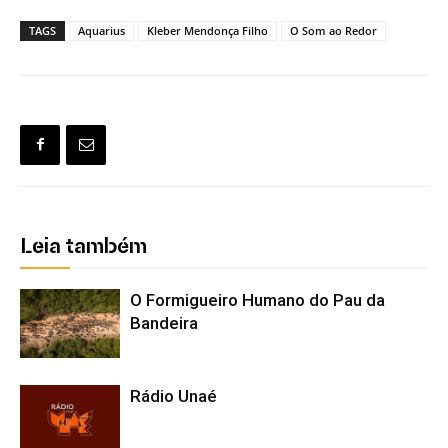
TAGS
Aquarius
Kleber Mendonça Filho
O Som ao Redor
Leia também
O Formigueiro Humano do Pau da
Bandeira
Rádio Unaé