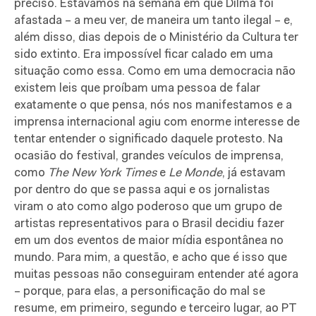
preciso. Estávamos na semana em que Dilma foi
afastada – a meu ver, de maneira um tanto ilegal – e,
além disso, dias depois de o Ministério da Cultura ter
sido extinto. Era impossível ficar calado em uma
situação como essa. Como em uma democracia não
existem leis que proíbam uma pessoa de falar
exatamente o que pensa, nós nos manifestamos e a
imprensa internacional agiu com enorme interesse de
tentar entender o significado daquele protesto. Na
ocasião do festival, grandes veículos de imprensa,
como
The New York Times
e
Le Monde
, já estavam
por dentro do que se passa aqui e os jornalistas
viram o ato como algo poderoso que um grupo de
artistas representativos para o Brasil decidiu fazer
em um dos eventos de maior mídia espontânea no
mundo. Para mim, a questão, e acho que é isso que
muitas pessoas não conseguiram entender até agora
– porque, para elas, a personificação do mal se
resume, em primeiro, segundo e terceiro lugar, ao PT