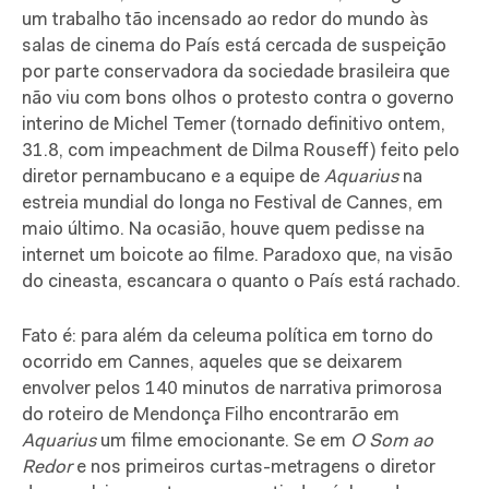
um trabalho tão incensado ao redor do mundo às
salas de cinema do País está cercada de suspeição
por parte conservadora da sociedade brasileira que
não viu com bons olhos o protesto contra o governo
interino de Michel Temer (tornado definitivo ontem,
31.8, com impeachment de Dilma Rouseff) feito pelo
diretor pernambucano e a equipe de
Aquarius
na
estreia mundial do longa no Festival de Cannes, em
maio último. Na ocasião, houve quem pedisse na
internet um boicote ao filme. Paradoxo que, na visão
do cineasta, escancara o quanto o País está rachado.
Fato é: para além da celeuma política em torno do
ocorrido em Cannes, aqueles que se deixarem
envolver pelos 140 minutos de narrativa primorosa
do roteiro de Mendonça Filho encontrarão em
Aquarius
um filme emocionante. Se em
O Som ao
Redor
e nos primeiros curtas-metragens o diretor