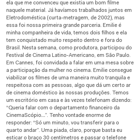
ela que me convenceu que existia um bom filme
naquele material. Já havíamos trabalhados juntos em
Eletrodoméstica (curta-metragem, de 2002), mas
essa foi nossa primeira grande parceria. Emilie é
minha com­panhei­ra de vida, temos dois filhos e ela
tem conquistado muito respeito dentro e fora do
Brasil. Nesta semana, como produtora, participou do
Festival de Cinema Latino-Americano, em São Paulo.
Em Cannes, foi convidada a falar em uma mesa sobre
a participação da mulher no cinema. Emilie consegue
viabilizar os filmes de uma maneira muito tranquila e
respeitosa com as pessoas, algo que dá um certo ar
de cinema doméstico às nossas produções. Temos
um escritório em casa e às vezes telefonam dizendo:
“Queria falar com o departamento financeiro da
CinemaScópio…”. Tenho vontade enorme de
responder: “Só um minuto, vou transferir para o
quarto andar”. Uma piada, claro, porque basta eu
esticar o braço 30 centímetros e passar o telefone