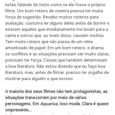
estão falando do texto como se ele fosse o próprio
filme. Um bom roteiro de cinema precisa ter muita
força de sugestão. Recebo muitos roteiros para
avaliação, costumo ler alguns deles antes de dormir e
existem aqueles que imediatamente me levam para a
cama e outros que, ao invés disso, causam insônia.
Tem muito roteiro que não passa de um reles
amontoado de papel. Em um bom roteiro, o drama,
os conflitos e as situações precisam ser muito claras,
precisam ter força. Coisas que também determinam
a boa literatura. Não estou dizendo que eu faço boa
literatura, mas, antes de filmar, preciso ter orgulho de
mostrar para alguém o que escrevi.
A maioria dos seus filmes não tem protagonistas, as
situações trans­­correm por meio de vários
personagens. Em
Aquarius
, isso muda. Clara é quase
onipresente…