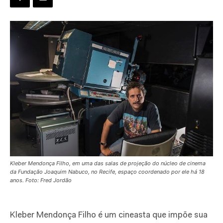
Kleber Mendonça Filho, em uma das salas de projeção do núcleo de cinema
da Fundação Joaquim Nabuco, no Recife, espaço coordenado por ele há 18
anos. Foto: Fred Jordão
Kleber Mendonça Filho é um cineasta que impõe sua