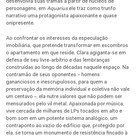
desenvolvia suas tramas a partir de núcleos de
personagens, em
Aquarius
ele traz como trunfo
narrativo uma protagonista apaixonante e quase
onipresente.
Ao confrontar os interesses da especulação
imobiliária, que pretende transformar em escombros
o apartamento em que reside, Clara agiganta-se em
defesa de seu livre-arbítrio e das lembranças
construídas ao longo de décadas naquele espaço. Na
contramão de seus oponentes – homens
gananciosos e inescrupulosos, para quem a
preservação da memória individual e coletiva não vale
um centavo –, ela nutre valores que não podem ser
mensurados pelo vil metal. Apaixonada por música,
vive cercada de milhares de LPs tocados em alto e
bom som em um potente sistema analógico, um
contraponto ao vazio do edifício que, protegido por
ela, se torna um monumento de resistência fincado à