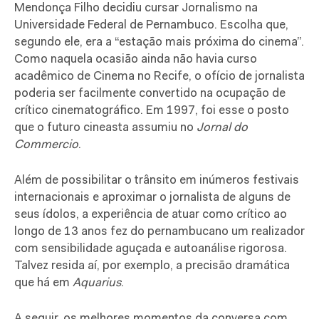
Mendonça Filho decidiu cursar Jornalismo na
Universidade Federal de Pernambuco. Escolha que,
segundo ele, era a “estação mais próxima do cinema”.
Como naquela ocasião ainda não havia curso
acadêmico de Cinema no Recife, o ofício de jornalista
poderia ser facilmente convertido na ocupação de
crítico cinematográfico. Em 1997, foi esse o posto
que o futuro cineasta assumiu no
Jornal do
Commercio
.
Além de possibilitar o trânsito em inúmeros festivais
internacionais e aproximar o jornalista de alguns de
seus ídolos, a experiência de atuar como crítico ao
longo de 13 anos fez do pernambucano um realizador
com sensibilidade aguçada e autoanálise rigorosa.
Talvez resida aí, por exemplo, a precisão dramática
que há em
Aquarius
.
A seguir, os melhores momentos da conversa com