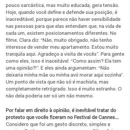
pouco sarcástica, mas muito educada, gera tensão.
Hoje, quando você define e defende sua posição, é
inacreditável, porque parece não haver sensibilidade
nas pessoas para que elas entendam que, na vida de
cada um, existem posicionamentos diferentes. No
filme, Clara diz: “Não, muito obrigado, não tenho
interesse de vender meu apartamento. Estou muito
tranquila aqui. Agradeço a visita de vocês”. Para gente
como eles, isso é inaceitável. “Como assim? Ela tem
uma opinião?!”. E eles ainda argumentam: “Não
deixaria minha mãe ou minha avó morar aqui sozinha”.
Um ponto de vista que não só é machista, mas
completamente retrógrado. Isso é muito estranho. O
não dela poderia ser só um não mesmo.
Por falar em direito à opinião, é inevitável tratar do
protesto que vocês fizeram no Festival de Cannes…
Considero que foi um gesto discreto, simples e