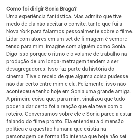
Como foi dirigir Sonia Braga?
Uma experiência fantástica. Mas admito que tive
medo de ela não aceitar o convite, tanto que fui a
Nova York para falarmos pessoalmente sobre o filme.
Lidar com atores em um set de filmagem é sempre
tenso para mim, imagine com alguém como Sonia.
Digo isso porque o ritmo e o volume de trabalho na
produção de um longa-metragem tendem a ser
desagregadores. Isso faz parte da história do
cinema. Tive o receio de que alguma coisa pudesse
não dar certo entre mim e ela. Felizmente, isso não
aconteceu e tenho hoje em Sonia uma grande amiga.
A primeira coisa que, para mim, sinalizou que tudo
poderia dar certo foi a reação que ela teve com o
roteiro. Conversamos sobre ele e Sonia parecia estar
falando do filme pronto. Ela entendeu a dimensão
política e a questão humana que existia na
personagem de forma tão intensa que hoje não sei