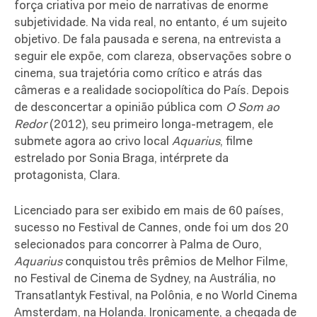
força criativa por meio de narrativas de enorme
subjetividade. Na vida real, no entanto, é um sujeito
objetivo. De fala pausada e serena, na entrevista a
seguir ele expõe, com clareza, observações sobre o
cinema, sua trajetória como crítico e atrás das
câmeras e a realidade sociopolítica do País. Depois
de desconcertar a opinião pública com
O Som ao
Redor
(2012), seu primeiro longa-metragem, ele
submete agora ao crivo local
Aquarius
, filme
estrelado por Sonia Braga, intérprete da
protagonista, Clara.
Licenciado para ser exibido em mais de 60 países,
sucesso no Festival de Cannes, onde foi um dos 20
selecionados para concorrer à Palma de Ouro,
Aquarius
conquistou três prêmios de Melhor Filme,
no Festival de Cinema de Sydney, na Austrália, no
Transatlantyk Festival, na Polônia, e no World Cinema
Amsterdam, na Holanda. Ironicamente, a chegada de