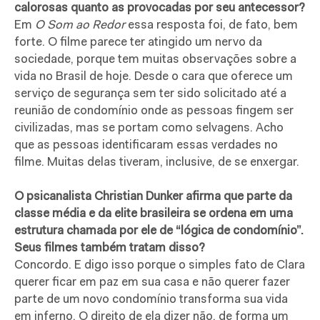
calorosas quanto as provocadas por seu antecessor?
Em
O Som ao Redor
essa resposta foi, de fato, bem
forte. O filme parece ter atingido um nervo da
sociedade, porque tem muitas observações sobre a
vida no Brasil de hoje. Desde o cara que oferece um
serviço de segurança sem ter sido solicitado até a
reunião de condomínio onde as pessoas fingem ser
civilizadas, mas se portam como selvagens. Acho
que as pessoas identificaram essas verdades no
filme. Muitas delas tiveram, inclusive, de se enxergar.
O psicanalista Christian Dunker afirma que parte da
classe média e da elite brasileira se ordena em uma
estrutura chamada por ele de “lógica de condomínio”.
Seus filmes também tratam disso?
Concordo. E digo isso porque o simples fato de Clara
querer ficar em paz em sua casa e não querer fazer
parte de um novo condomínio transforma sua vida
em inferno. O direito de ela dizer não, de forma um